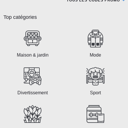
TOUS LES CODES PROMO
Top catégories
Maison & jardin
Mode
Divertissement
Sport