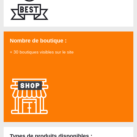
Nombre de boutique :
+ 30 boutiques visibles sur le site
Types de produits disponibles :