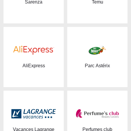
Sarenza
Temu
AliExpress
Parc Astérix
Vacances Lagrange
Perfumes club