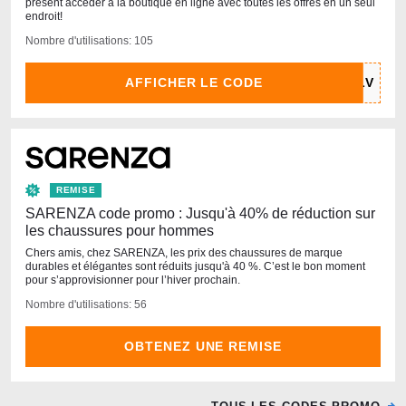
present accéder à la boutique en ligne avec toutes les offres en un seul
endroit!
Nombre d'utilisations: 105
AFFICHER LE CODE
REMISE
SARENZA code promo : Jusqu'à 40% de réduction sur
les chaussures pour hommes
Chers amis, chez SARENZA, les prix des chaussures de marque
durables et élégantes sont réduits jusqu'à 40 %. C’est le bon moment
pour s’approvisionner pour l’hiver prochain.
Nombre d'utilisations: 56
OBTENEZ UNE REMISE