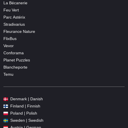
La Bécanerie
Feu Vert
Parc Astérix
Stradivarius
Fleurance Nature
FlixBus
Vevor
Conforama
Planet Puzzles
Blancheporte
Temu
Denmark | Danish
Finland | Finnish
Poland | Polish
Sweden | Swedish
Austria | German