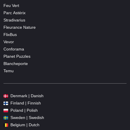
Feu Vert
Parc Astérix
Stradivarius
Fleurance Nature
FlixBus
Vevor
Conforama
Planet Puzzles
Blancheporte
Temu
Denmark | Danish
Finland | Finnish
Poland | Polish
Sweden | Swedish
Belgium | Dutch