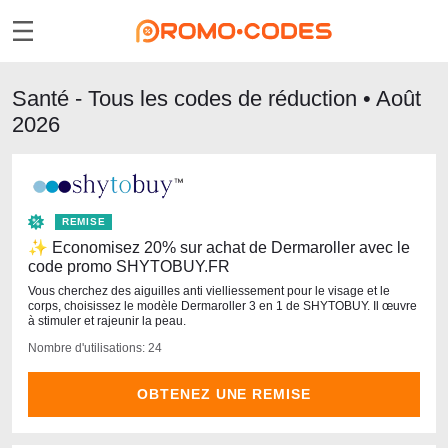
Santé - Tous les codes de réduction • Août
2026
REMISE
✨ Economisez 20% sur achat de Dermaroller avec le
code promo SHYTOBUY.FR
Vous cherchez des aiguilles anti vielliessement pour le visage et le
corps, choisissez le modèle Dermaroller 3 en 1 de SHYTOBUY. Il œuvre
à stimuler et rajeunir la peau.
Nombre d'utilisations: 24
OBTENEZ UNE REMISE