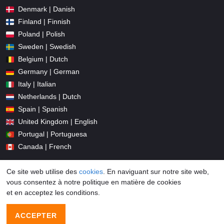
Denmark | Danish
Finland | Finnish
Poland | Polish
Sweden | Swedish
Belgium | Dutch
Germany | German
Italy | Italian
Netherlands | Dutch
Spain | Spanish
United Kingdom | English
Portugal | Portuguesa
Canada | French
Ce site web utilise des
cookies
. En naviguant sur notre site web,
vous consentez à notre politique en matière de cookies
et en acceptez les conditions.
© 2026 Promo-codes.fr All Rights Reserved
ACCEPTER