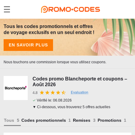
Tous les codes promotionnels et offres
de voyage exclusifs en un seul endroit !
EN SAVOIR PLUS
Nous touchons une commission lorsque vous utilisez coupons.
Codes promo Blancheporte et coupons –
Août 2026
Evaluation
4.8
✓
Vérifié le:
06.08.2026
▼ Ci-dessous, vous trouverez 5 offres actuelles
Tous
Codes promotionnels
Remises
Promotions