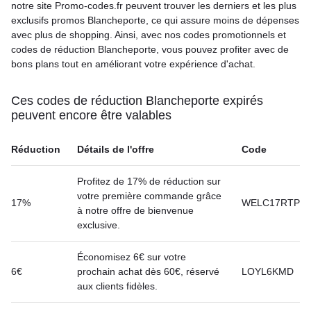
notre site Promo-codes.fr peuvent trouver les derniers et les plus
exclusifs promos Blancheporte, ce qui assure moins de dépenses
avec plus de shopping. Ainsi, avec nos codes promotionnels et
codes de réduction Blancheporte, vous pouvez profiter avec de
bons plans tout en améliorant votre expérience d'achat.
Ces codes de réduction Blancheporte expirés
peuvent encore être valables
Réduction
Détails de l'offre
Code
Profitez de 17% de réduction sur
votre première commande grâce
17%
WELC17RTP
à notre offre de bienvenue
exclusive.
Économisez 6€ sur votre
6€
prochain achat dès 60€, réservé
LOYL6KMD
aux clients fidèles.