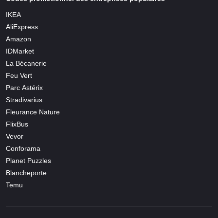
IKEA
AliExpress
Amazon
IDMarket
La Bécanerie
Feu Vert
Parc Astérix
Stradivarius
Fleurance Nature
FlixBus
Vevor
Conforama
Planet Puzzles
Blancheporte
Temu