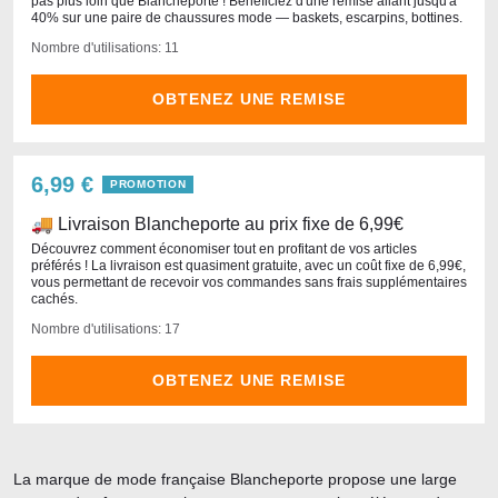
pas plus loin que Blancheporte ! Bénéficiez d'une remise allant jusqu'à
40% sur une paire de chaussures mode — baskets, escarpins, bottines.
Nombre d'utilisations: 11
OBTENEZ UNE REMISE
6,99 €
PROMOTION
🚚 Livraison Blancheporte au prix fixe de 6,99€
Découvrez comment économiser tout en profitant de vos articles
préférés ! La livraison est quasiment gratuite, avec un coût fixe de 6,99€,
vous permettant de recevoir vos commandes sans frais supplémentaires
cachés.
Nombre d'utilisations: 17
OBTENEZ UNE REMISE
La marque de mode française Blancheporte propose une large