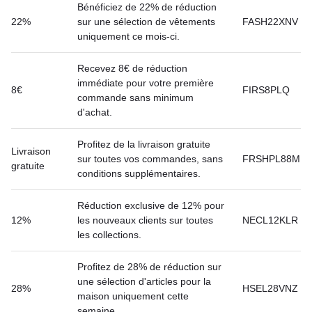
Bénéficiez de 22% de réduction
22%
sur une sélection de vêtements
FASH22XNV
uniquement ce mois-ci.
Recevez 8€ de réduction
immédiate pour votre première
8€
FIRS8PLQ
commande sans minimum
d'achat.
Profitez de la livraison gratuite
Livraison
sur toutes vos commandes, sans
FRSHPL88M
gratuite
conditions supplémentaires.
Réduction exclusive de 12% pour
12%
les nouveaux clients sur toutes
NECL12KLR
les collections.
Profitez de 28% de réduction sur
une sélection d'articles pour la
28%
HSEL28VNZ
maison uniquement cette
semaine.