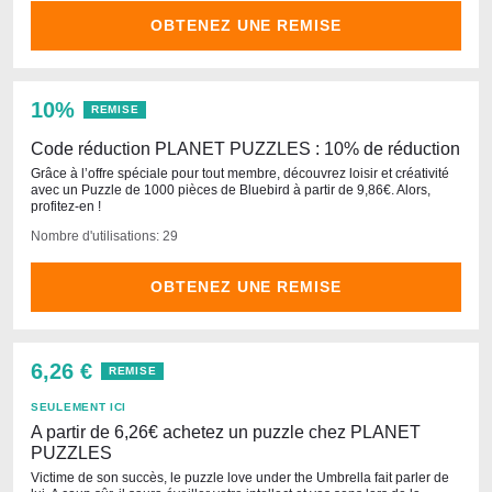
OBTENEZ UNE REMISE
10%
REMISE
Code réduction PLANET PUZZLES : 10% de réduction
Grâce à l’offre spéciale pour tout membre, découvrez loisir et créativité
avec un Puzzle de 1000 pièces de Bluebird à partir de 9,86€. Alors,
profitez-en !
Nombre d'utilisations: 29
OBTENEZ UNE REMISE
6,26 €
REMISE
SEULEMENT ICI
A partir de 6,26€ achetez un puzzle chez PLANET
PUZZLES
Victime de son succès, le puzzle love under the Umbrella fait parler de