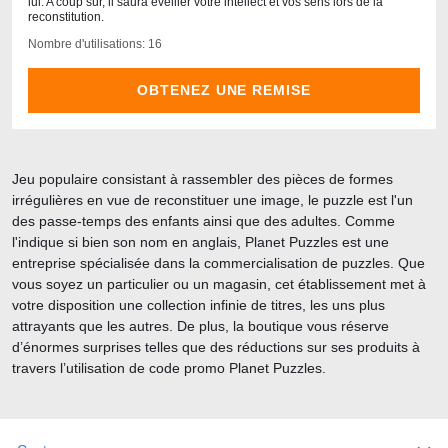
lui. A coup sûr, il saura éveiller votre intellect et vos sens lors de la
reconstitution.
Nombre d'utilisations: 16
OBTENEZ UNE REMISE
Jeu populaire consistant à rassembler des pièces de formes
irrégulières en vue de reconstituer une image, le puzzle est l'un
des passe-temps des enfants ainsi que des adultes. Comme
l'indique si bien son nom en anglais, Planet Puzzles est une
entreprise spécialisée dans la commercialisation de puzzles. Que
vous soyez un particulier ou un magasin, cet établissement met à
votre disposition une collection infinie de titres, les uns plus
attrayants que les autres. De plus, la boutique vous réserve
d’énormes surprises telles que des réductions sur ses produits à
travers l’utilisation de code promo Planet Puzzles.