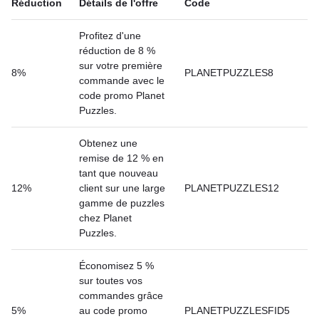
Réduction
Détails de l'offre
Code
Profitez d'une
réduction de 8 %
sur votre première
8%
PLANETPUZZLES8
commande avec le
code promo Planet
Puzzles.
Obtenez une
remise de 12 % en
tant que nouveau
12%
client sur une large
PLANETPUZZLES12
gamme de puzzles
chez Planet
Puzzles.
Économisez 5 %
sur toutes vos
commandes grâce
5%
au code promo
PLANETPUZZLESFID5