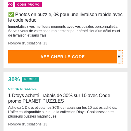
CODE PROMO
✅ Photos en puzzle, 0€ pour une livraison rapide avec
le code reduc
Immortalisez vos meilleurs moments avec vos puzzles personnalisés.
Servez-vous de votre code rapidement pour bénéficier d’un délai court
de livraison et sans frais.
Nombre d'utilisations: 13
AFFICHER LE CODE
30%
REMISE
OFFRE SPÉCIALE
1 Dtoys acheté : rabais de 30% sur 10 avec Code
promo PLANET PUZZLES
Achetez 1 Dtoys et obtenez 30% de rabais sur les 10 autres achétés.
L’offre est disponible sur toute la collection Dtoys. Choisissez entre
plusieurs puzzles magnifiques.
Nombre d'utilisations: 13