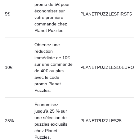
promo de 5€ pour
économiser sur
5€
PLANETPUZZLESFIRST5
votre première
commande chez
Planet Puzzles.
Obtenez une
réduction
immédiate de 10€
sur une commande
10€
PLANETPUZZLES10EURO
de 40€ ou plus
avec le code
promo Planet
Puzzles.
Économisez
jusqu'à 25 % sur
une sélection de
25%
PLANETPUZZLES25
puzzles exclusifs
chez Planet
Puzzles.