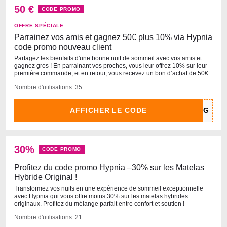
50 €
CODE PROMO
OFFRE SPÉCIALE
Parrainez vos amis et gagnez 50€ plus 10% via Hypnia
code promo nouveau client
Partagez les bienfaits d'une bonne nuit de sommeil avec vos amis et
gagnez gros ! En parrainant vos proches, vous leur offrez 10% sur leur
première commande, et en retour, vous recevez un bon d’achat de 50€.
Nombre d'utilisations: 35
AFFICHER LE CODE
30%
CODE PROMO
Profitez du code promo Hypnia –30% sur les Matelas
Hybride Original !
Transformez vos nuits en une expérience de sommeil exceptionnelle
avec Hypnia qui vous offre moins 30% sur les matelas hybrides
originaux. Profitez du mélange parfait entre confort et soutien !
Nombre d'utilisations: 21