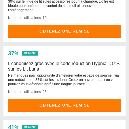
30% sur le linge de lit et les accessoires pour la chambre. L’offre est
idéale pour améliorer le confort du sommeil et renouveler
l’aménagement.
Nombre d'utilisations: 10
OBTENEZ UNE REMISE
37%
REMISE
Économisez gros avec le code réduction Hypnia –37%
sur les Lit Luna !
Ne manquez pas l'opportunité d'améliorer votre espace de sommeil via
une réduction de 37% sur les lits luna. Créez un havre de paix où vous
pourrez vous détendre après une longue journée.
Nombre d'utilisations: 25
OBTENEZ UNE REMISE
41%
REMISE