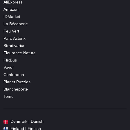
AliExpress
Amazon
IDMarket
La Bécanerie
Feu Vert
Parc Astérix
Stradivarius
Fleurance Nature
FlixBus
Vevor
Conforama
Planet Puzzles
Blancheporte
Temu
Denmark | Danish
Finland | Finnish