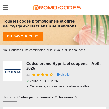
Tous les codes promotionnels et offres
de voyage exclusifs en un seul endroit !
EN SAVOIR PLUS
Nous touchons une commission lorsque vous utilisez coupons.
Codes promo Hypnia et coupons – Août
2026
Evaluation
4.8
✓
Vérifié le:
04.08.2026
▼ Ci-dessous, vous trouverez 7 offres actuelles
Tous
Codes promotionnels
Remises