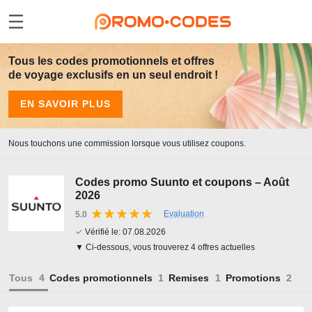
Tous les codes promotionnels et offres
de voyage exclusifs en un seul endroit !
EN SAVOIR PLUS
Nous touchons une commission lorsque vous utilisez coupons.
Codes promo Suunto et coupons – Août
2026
Evaluation
5.0
✓
Vérifié le:
07.08.2026
▼ Ci-dessous, vous trouverez 4 offres actuelles
Tous
Codes promotionnels
Remises
Promotions