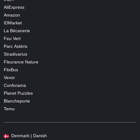
AliExpress
Amazon
IDMarket
La Bécanerie
Feu Vert
Parc Astérix
Stradivarius
Fleurance Nature
FlixBus
Vevor
Conforama
Planet Puzzles
Blancheporte
Temu
Denmark | Danish