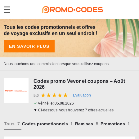
Tous les codes promotionnels et offres
de voyage exclusifs en un seul endroit !
EN SAVOIR PLUS
Nous touchons une commission lorsque vous utilisez coupons.
Codes promo Vevor et coupons – Août
2026
Evaluation
5.0
✓
Vérifié le:
05.08.2026
▼ Ci-dessous, vous trouverez 7 offres actuelles
Tous
Codes promotionnels
Remises
Promotions