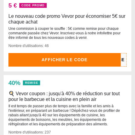
5 €
CODE PROMO
Le nouveau code promo Vevor pour économiser 5€ sur
chaque achat
Une commision à couper le souffle : 5€ comme remise pour chaque
commande passée chez Vevor. Inscrivez-vous à notre infollettre pour
être informé de tous les nouveaux codes à venir.
Nombre d'utilisations: 46
AFFICHER LE CODE
40%
REMISE
🍳 Vevor coupon : jusqu'à 40% de réduction sur tout
pour le barbecue et la cuisine en plein air
Il est temps de passer plus de temps avec la famille et les amis à
l'extérieur, en préparant un barbecue ! Dépêchez-vous de profiter de
rabais allant jusqu'à 40 sur les équipements de cuisine, les
équipements de boissons, les meubles, les équipements de
réfrigération et les équipements de préparation des aliments.
Nombre d'utilisations: 237