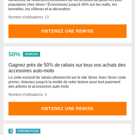
Bénéficiez de réductions exclusives sur les produits de jardin les plus
populaires chez Vevor ! Économisez jusqu'à 40% sur les outils, les
tonnelles, les clôtures et la décoration.
Nombre d'utilisations: 13
OBTENEZ UNE REMISE
50%
REMISE
Gagnez près de 50% de rabais sur tous vos achats des
accesoires auto-moto
Le code exclusif de rabais ultrasercret sur le site Vevor. Avec Vevor code
promo, réduisez jusqu'à la moitié de votre facture pour tout paiement
des articles et accessoires auto-moto
Nombre d'utilisations: 3
OBTENEZ UNE REMISE
PROMOTION