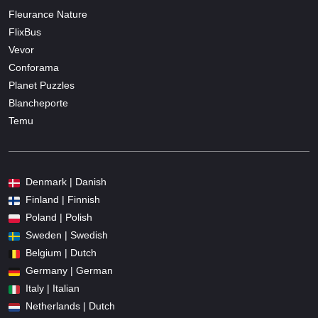
Fleurance Nature
FlixBus
Vevor
Conforama
Planet Puzzles
Blancheporte
Temu
Denmark | Danish
Finland | Finnish
Poland | Polish
Sweden | Swedish
Belgium | Dutch
Germany | German
Italy | Italian
Netherlands | Dutch