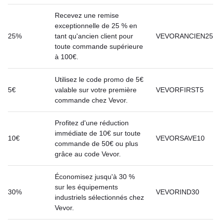
Recevez une remise
exceptionnelle de 25 % en
25%
tant qu'ancien client pour
VEVORANCIEN25
toute commande supérieure
à 100€.
Utilisez le code promo de 5€
5€
valable sur votre première
VEVORFIRST5
commande chez Vevor.
Profitez d'une réduction
immédiate de 10€ sur toute
10€
VEVORSAVE10
commande de 50€ ou plus
grâce au code Vevor.
Économisez jusqu'à 30 %
sur les équipements
30%
VEVORIND30
industriels sélectionnés chez
Vevor.