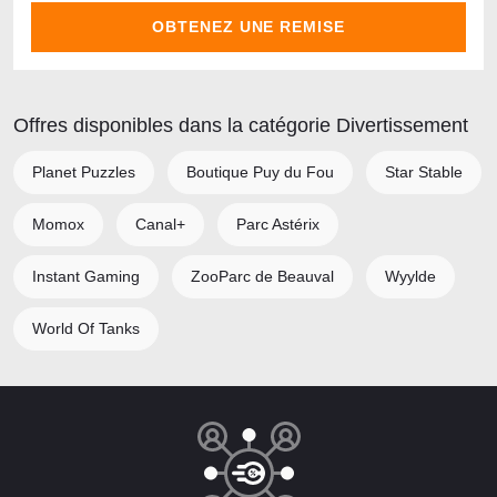
OBTENEZ UNE REMISE
Offres disponibles dans la catégorie Divertissement
Planet Puzzles
Boutique Puy du Fou
Star Stable
Momox
Canal+
Parc Astérix
Instant Gaming
ZooParc de Beauval
Wyylde
World Of Tanks