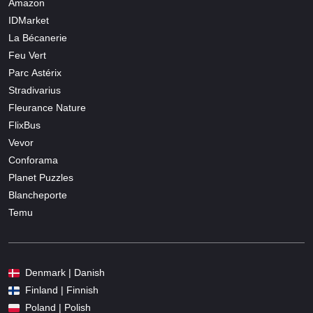
Amazon
IDMarket
La Bécanerie
Feu Vert
Parc Astérix
Stradivarius
Fleurance Nature
FlixBus
Vevor
Conforama
Planet Puzzles
Blancheporte
Temu
Denmark | Danish
Finland | Finnish
Poland | Polish