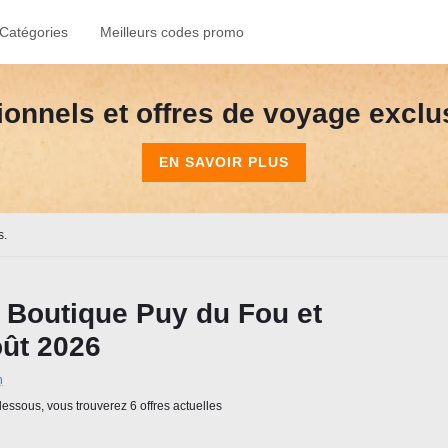
Catégories
Meilleurs codes promo
onnels et offres de voyage exclusi
EN SAVOIR PLUS
s.
Boutique Puy du Fou et
ût 2026
n
essous, vous trouverez 6 offres actuelles