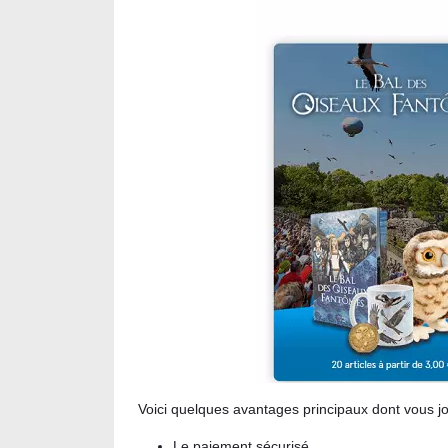
Voici quelques avantages principaux dont vous jou
Le paiement sécurisé.