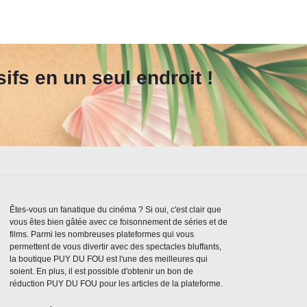
fs en un seul endroit !
Êtes-vous un fanatique du cinéma ? Si oui, c'est clair que
vous êtes bien gâtée avec ce foisonnement de séries et de
films. Parmi les nombreuses plateformes qui vous
permettent de vous divertir avec des spectacles bluffants,
la boutique PUY DU FOU est l'une des meilleures qui
soient. En plus, il est possible d'obtenir un bon de
réduction PUY DU FOU pour les articles de la plateforme.