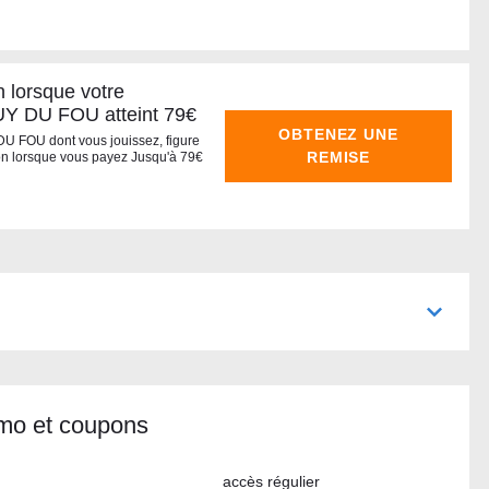
n lorsque votre
UY DU FOU atteint 79€
OBTENEZ UNE
DU FOU dont vous jouissez, figure
REMISE
ison lorsque vous payez Jusqu'à 79€
mo et coupons
accès régulier