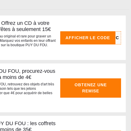
ffrez un CD à votre
 fêtes à seulement 15€
u original et rare pour graver un
AFFICHER LE CODE
Marquez vos enfants en leur offrant
€ sur la boutique PUY DU FOU.
DU FOU, procurez-vous
 à moins de 4€
U, retrouvez des objets d'art très
OBTENEZ UNE
oin tels que les jetons
REMISE
er que 4€ pour acquérir de belles
Y DU FOU : les coffrets
à moins de 35€