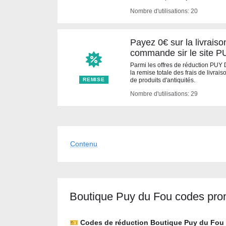
Nombre d'utilisations: 20
Payez 0€ sur la livraiso
commande sir le site P
Parmi les offres de réduction PUY 
la remise totale des frais de livra
REMISE
de produits d'antiquités.
Nombre d'utilisations: 29
Contenu
Boutique Puy du Fou codes pro
🎫 Codes de réduction Boutique Puy du Fou