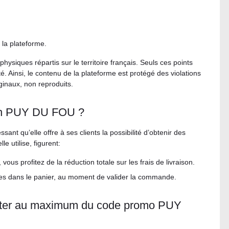
 la plateforme.
siques répartis sur le territoire français. Seuls ces points
é. Ainsi, le contenu de la plateforme est protégé des violations
iginaux, non reproduits.
ion PUY DU FOU ?
sant qu’elle offre à ses clients la possibilité d’obtenir des
e utilise, figurent:
, vous profitez de la réduction totale sur les frais de livraison.
les dans le panier, au moment de valider la commande.
fiter au maximum du code promo PUY