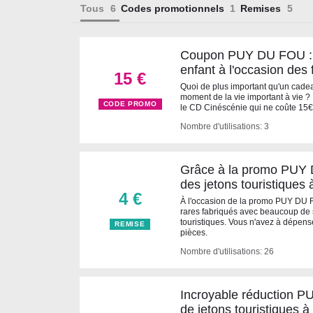
Tous
Codes promotionnels
Remises
Coupon PUY DU FOU : O
enfant à l'occasion des
15 €
Quoi de plus important qu'un cadea
moment de la vie important à vie ? 
CODE PROMO
le CD Cinéscénie qui ne coûte 15
Nombre d'utilisations: 3
Grâce à la promo PUY 
des jetons touristiques
4 €
À l'occasion de la promo PUY DU FO
rares fabriqués avec beaucoup de s
touristiques. Vous n'avez à dépens
REMISE
pièces.
Nombre d'utilisations: 26
Incroyable réduction PU
de jetons touristiques 