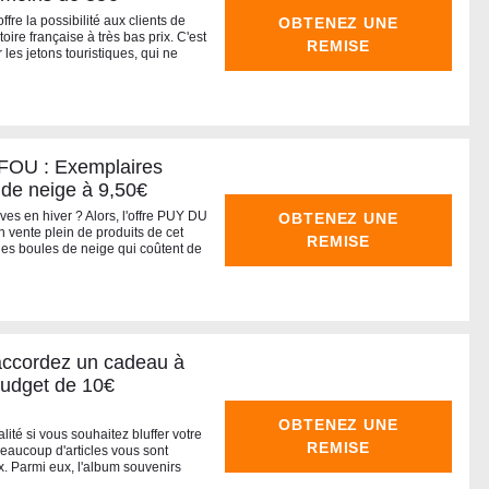
e la possibilité aux clients de
OBTENEZ UNE
toire française à très bas prix. C'est
REMISE
 les jetons touristiques, qui ne
FOU : Exemplaires
 de neige à 9,50€
ves en hiver ? Alors, l'offre PUY DU
OBTENEZ UNE
 vente plein de produits de cet
REMISE
 les boules de neige qui coûtent de
ccordez un cadeau à
budget de 10€
OBTENEZ UNE
lité si vous souhaitez bluffer votre
REMISE
aucoup d'articles vous sont
 Parmi eux, l'album souvenirs