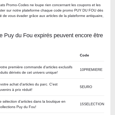
hats Promo-Codes ne loupe rien concernant les coupons et les
ster sur notre plateforme chaque code promo PUY DU FOU dès
nité de vous évader grâce aux articles de la plateforme antiquaire,
e Puy du Fou expirés peuvent encore être
Code
votre première commande d'articles exclusifs
10PREMIERE
uits dérivés de cet univers unique!
votre achat d'articles du parc. C'est
5EURO
venirs à prix réduit!
sélection d'articles dans la boutique en
15SELECTION
collections Puy du Fou!