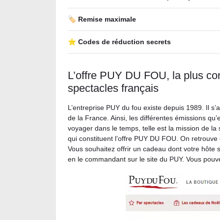
🏷️ Remise maximale
⭐ Codes de réduction secrets
L’offre PUY DU FOU, la plus com
spectacles français
L’entreprise PUY du fou existe depuis 1989. Il s’ag
de la France. Ainsi, les différentes émissions qu’
voyager dans le temps, telle est la mission de la 
qui constituent l’offre PUY DU FOU. On retrouve
Vous souhaitez offrir un cadeau dont votre hôte se
en le commandant sur le site du PUY. Vous pou