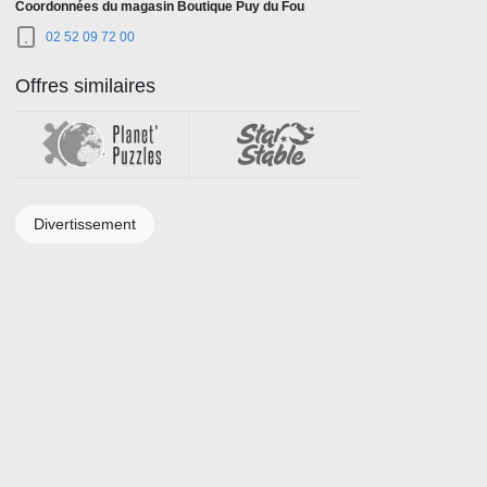
Coordonnées du magasin Boutique Puy du Fou
02 52 09 72 00
Offres similaires
Divertissement