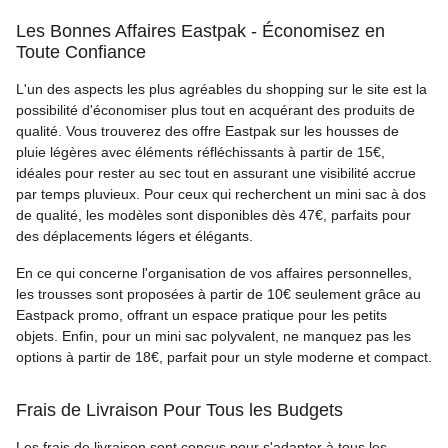
Les Bonnes Affaires Eastpak - Économisez en
Toute Confiance
L'un des aspects les plus agréables du shopping sur le site est la
possibilité d'économiser plus tout en acquérant des produits de
qualité. Vous trouverez des offre Eastpak sur les housses de
pluie légères avec éléments réfléchissants à partir de 15€,
idéales pour rester au sec tout en assurant une visibilité accrue
par temps pluvieux. Pour ceux qui recherchent un mini sac à dos
de qualité, les modèles sont disponibles dès 47€, parfaits pour
des déplacements légers et élégants.
En ce qui concerne l'organisation de vos affaires personnelles,
les trousses sont proposées à partir de 10€ seulement grâce au
Eastpack promo, offrant un espace pratique pour les petits
objets. Enfin, pour un mini sac polyvalent, ne manquez pas les
options à partir de 18€, parfait pour un style moderne et compact.
Frais de Livraison Pour Tous les Budgets
Les frais de livraison sont conçus pour s'adapter à tous les