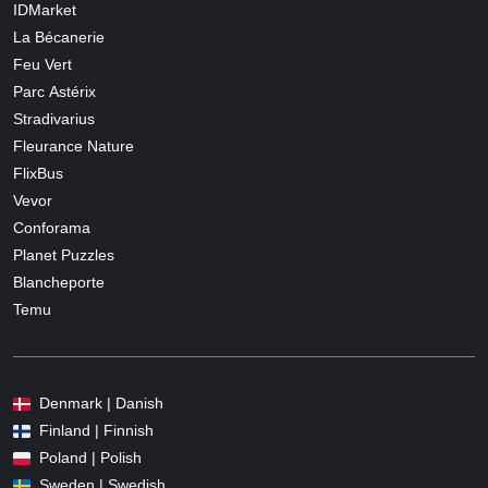
IDMarket
La Bécanerie
Feu Vert
Parc Astérix
Stradivarius
Fleurance Nature
FlixBus
Vevor
Conforama
Planet Puzzles
Blancheporte
Temu
Denmark | Danish
Finland | Finnish
Poland | Polish
Sweden | Swedish