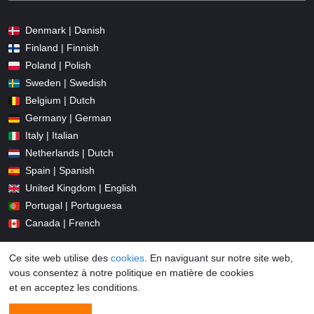
Denmark | Danish
Finland | Finnish
Poland | Polish
Sweden | Swedish
Belgium | Dutch
Germany | German
Italy | Italian
Netherlands | Dutch
Spain | Spanish
United Kingdom | English
Portugal | Portuguesa
Canada | French
Ce site web utilise des
cookies
. En naviguant sur notre site web,
vous consentez à notre politique en matière de cookies
et en acceptez les conditions.