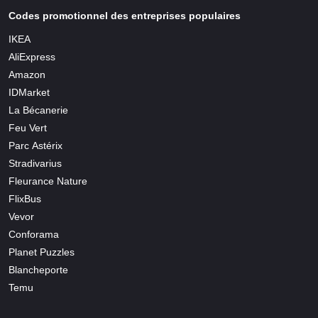
Codes promotionnel des entreprises populaires
IKEA
AliExpress
Amazon
IDMarket
La Bécanerie
Feu Vert
Parc Astérix
Stradivarius
Fleurance Nature
FlixBus
Vevor
Conforama
Planet Puzzles
Blancheporte
Temu