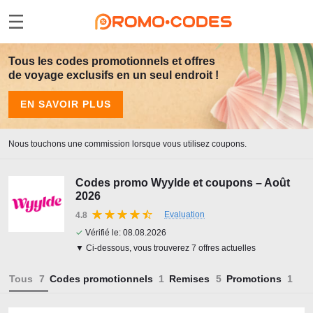
Tous les codes promotionnels et offres
de voyage exclusifs en un seul endroit !
EN SAVOIR PLUS
Nous touchons une commission lorsque vous utilisez coupons.
Codes promo Wyylde et coupons – Août
2026
Evaluation
4.8
✓
Vérifié le:
08.08.2026
▼ Ci-dessous, vous trouverez 7 offres actuelles
Tous
Codes promotionnels
Remises
Promotions