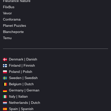
Fleurance Nature
FlixBus
Vevor
Conforama
Planet Puzzles
Blancheporte
Temu
Denmark | Danish
Finland | Finnish
Poland | Polish
Sweden | Swedish
Belgium | Dutch
Germany | German
Italy | Italian
Netherlands | Dutch
Spain | Spanish