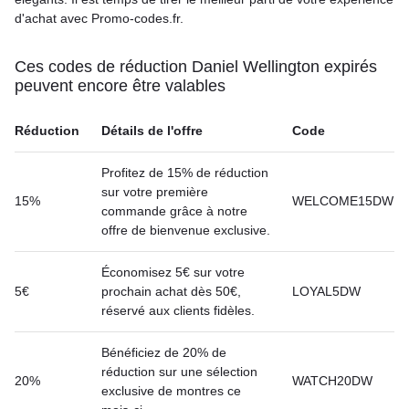
d'achat avec Promo-codes.fr.
Ces codes de réduction Daniel Wellington expirés
peuvent encore être valables
Réduction
Détails de l'offre
Code
Profitez de 15% de réduction
sur votre première
15%
WELCOME15DW
commande grâce à notre
offre de bienvenue exclusive.
Économisez 5€ sur votre
5€
prochain achat dès 50€,
LOYAL5DW
réservé aux clients fidèles.
Bénéficiez de 20% de
réduction sur une sélection
20%
WATCH20DW
exclusive de montres ce