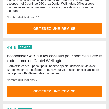
Faites plaisir à la femme spéciale de votre vie avec un cadeau
exceptionnel à partir de 65€ chez Daniel Wellington. Offrez à votre
maman un souvenir précieux qui restera gravé dans son cœur pour
toujours.
Nombre d'utilisations: 16
OBTENEZ UNE REMISE
49 €
REMISE
Économisez 49€ sur les cadeaux pour hommes avec le
code promo de Daniel Wellington
Trouvez le cadeau parfait pour l'homme spécial dans votre vie avec
Daniel Wellington et économisez 49€ sur votre achat en utilisant notre
code promo. Profitez-en dès maintenant !
Nombre d'utilisations: 29
OBTENEZ UNE REMISE