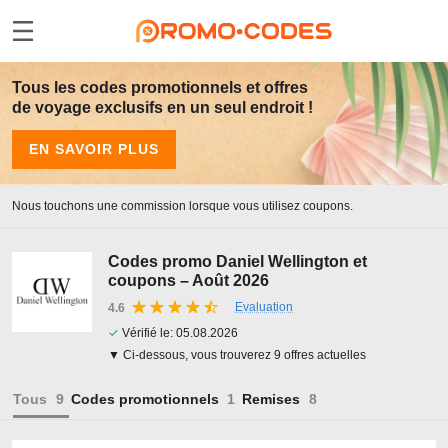
Tous les codes promotionnels et offres
de voyage exclusifs en un seul endroit !
EN SAVOIR PLUS
Nous touchons une commission lorsque vous utilisez coupons.
Codes promo Daniel Wellington et
coupons – Août 2026
Evaluation
4.6
✓
Vérifié le:
05.08.2026
▼ Ci-dessous, vous trouverez 9 offres actuelles
Tous
Codes promotionnels
Remises