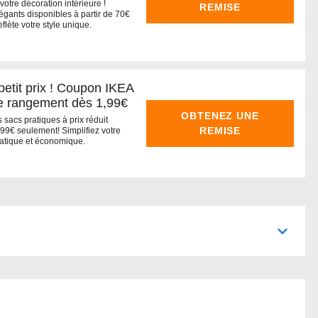
tre décoration intérieure !
REMISE
gants disponibles à partir de 70€
flète votre style unique.
petit prix ! Coupon IKEA
de rangement dès 1,99€
OBTENEZ UNE
 sacs pratiques à prix réduit
REMISE
,99€ seulement! Simplifiez votre
ratique et économique.