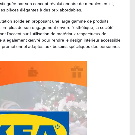
distinguée par son concept révolutionnaire de meubles en kit,
es pièces élégantes à des prix abordables.
éputation solide en proposant une large gamme de produits
e. En plus de son engagement envers l'esthétique, la société
t l'accent sur l'utilisation de matériaux respectueux de
le a également œuvré pour rendre le design intérieur accessible
de promotionnel adaptés aux besoins spécifiques des personnes