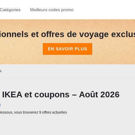
Catégories
Meilleurs codes promo
onnels et offres de voyage exclusi
EN SAVOIR PLUS
s.
IKEA et coupons – Août 2026
n
essous, vous trouverez 9 offres actuelles