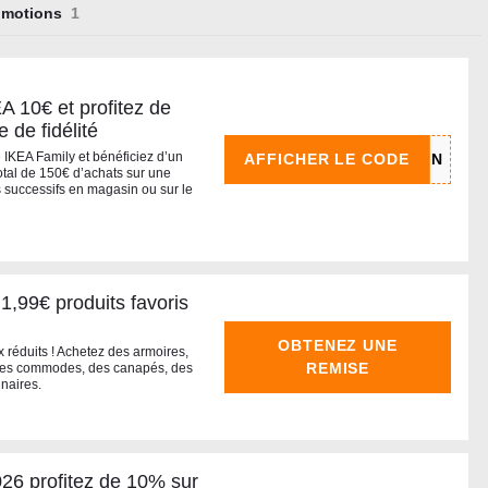
omotions
A 10€ et profitez de
 de fidélité
 IKEA Family et bénéficiez d’un
AFFICHER LE CODE
otal de 150€ d’achats sur une
 successifs en magasin ou sur le
 1,99€ produits favoris
OBTENEZ UNE
x réduits ! Achetez des armoires,
REMISE
s, des commodes, des canapés, des
inaires.
26 profitez de 10% sur