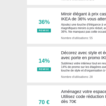
Miroir élégant à prix c
IKEA de 36% vous atten
36%
Ajoutez une touche d'élégance à v
magnifiques miroirs à prix réduit,
REMISE
36%. Ne manquez pas cette occasi
Nombre d'utilisations: 55
Décorez avec style et 
avec porte en promo I
14%
Sublimez votre intérieur tout en re
14% de promo sur les étagères ave
REMISE
touche de style et d'organisation à
Nombre d'utilisations: 28
Aménagez votre espace
Utilisez code réduction
70 €
dès 70€