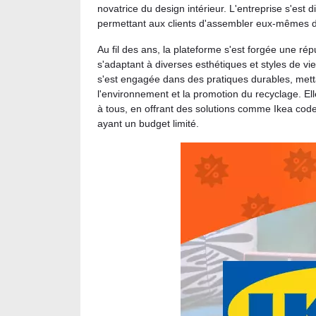
novatrice du design intérieur. L'entreprise s'est 
permettant aux clients d'assembler eux-mêmes d
Au fil des ans, la plateforme s'est forgée une r
s'adaptant à diverses esthétiques et styles de vi
s'est engagée dans des pratiques durables, mettan
l'environnement et la promotion du recyclage. El
à tous, en offrant des solutions comme Ikea co
ayant un budget limité.