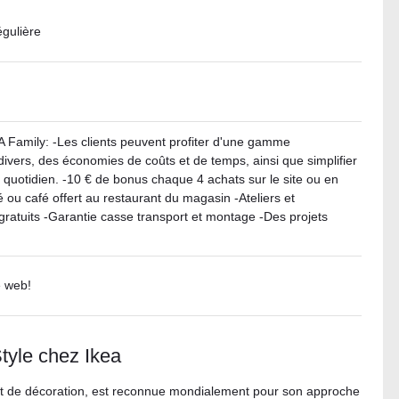
égulière
A Family: -Les clients peuvent profiter d'une gamme
ivers, des économies de coûts et de temps, ainsi que simplifier
 quotidien. -10 € de bonus chaque 4 achats sur le site ou en
ou café offert au restaurant du magasin -Ateliers et
ratuits -Garantie casse transport et montage -Des projets
e web!
yle chez Ikea
et de décoration, est reconnue mondialement pour son approche