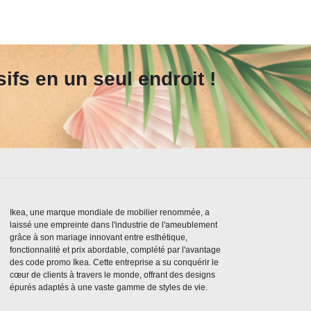
fs en un seul endroit !
Ikea, une marque mondiale de mobilier renommée, a
laissé une empreinte dans l'industrie de l'ameublement
grâce à son mariage innovant entre esthétique,
fonctionnalité et prix abordable, complété par l'avantage
des code promo Ikea. Cette entreprise a su conquérir le
cœur de clients à travers le monde, offrant des designs
épurés adaptés à une vaste gamme de styles de vie.