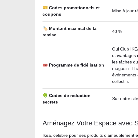
🎫 Codes promotionnels et
Mise à jour r
coupons
🏷️ Montant maximal de la
40 %
remise
Oui Club IKE
d'avantages d
les tâches du
🎟 Programme de fidélisation
magasin -Thé 
événements g
collectifs
🍀 Codes de réduction
Sur notre sit
secrets
Aménagez Votre Espace avec St
Ikea, célèbre pour ses produits d'ameublement 