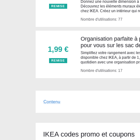
Donnez une nouvelle dimension à vo
Découvrez les éléments muraux élé
REMISE
chez IKEA. Créez un intérieur qui re
Nombre d'utilisations: 77
Organisation parfaite à 
pour vous sur les sac 
1,99 €
Simplifiez votre rangement avec les
disponible chez IKEA, à partir de 1
REMISE
quotidien avec une organisation p
Nombre d'utilisations: 17
Contenu
IKEA codes promo et coupons