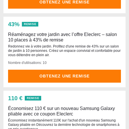
OBTENEZ UNE REMISE
43%
REMISE
Réaménagez votre jardin avec l’offre Eleclerc – salon
10 places à 43% de remise
Redonnez vie à votre jardin. Profitez d'une remise de 43% sur un salon
de jardin à 10 personnes. Créez un espace convivial et confortable pour
vous détendre en plein air.
Nombre d'utilisations: 10
OBTENEZ UNE REMISE
110 €
REMISE
Économisez 110 € sur un nouveau Samsung Galaxy
pliable avec ce coupon Eleclerc
Économisez instantanément 110€ sur l'achat d'un nouveau Samsung
Galaxy pliable en Découvrez la dernière technologie de smartphones à