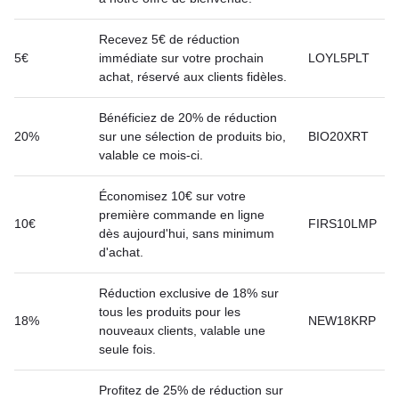
Recevez 5€ de réduction
5€
immédiate sur votre prochain
LOYL5PLT
achat, réservé aux clients fidèles.
Bénéficiez de 20% de réduction
20%
sur une sélection de produits bio,
BIO20XRT
valable ce mois-ci.
Économisez 10€ sur votre
première commande en ligne
10€
FIRS10LMP
dès aujourd'hui, sans minimum
d'achat.
Réduction exclusive de 18% sur
tous les produits pour les
18%
NEW18KRP
nouveaux clients, valable une
seule fois.
Profitez de 25% de réduction sur