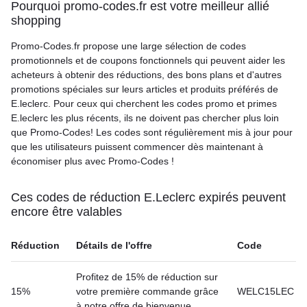
Pourquoi promo-codes.fr est votre meilleur allié
shopping
Promo-Codes.fr propose une large sélection de codes
promotionnels et de coupons fonctionnels qui peuvent aider les
acheteurs à obtenir des réductions, des bons plans et d'autres
promotions spéciales sur leurs articles et produits préférés de
E.leclerc. Pour ceux qui cherchent les codes promo et primes
E.leclerc les plus récents, ils ne doivent pas chercher plus loin
que Promo-Codes! Les codes sont régulièrement mis à jour pour
que les utilisateurs puissent commencer dès maintenant à
économiser plus avec Promo-Codes !
Ces codes de réduction E.Leclerc expirés peuvent
encore être valables
Réduction
Détails de l'offre
Code
Profitez de 15% de réduction sur
15%
votre première commande grâce
WELC15LEC
à notre offre de bienvenue.