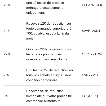
une sélection de produits
25%
CLEAN25JLK
ménagers cette semaine
uniquement.
Recevez 12€ de réduction sur
toute commande supérieure à
12€
SAVE12KNT
70€, valable jusqu'à la fin du
mois.
Obtenez 22% de réduction sur
22%
les articles pour la maison,
OLCL22TRM
réservé aux anciens clients.
Profitez de 7% de réduction sur
7%
tous vos achats en ligne, sans
EVRY7MLP
condition particulière.
Recevez 9€ de réduction
9€
immédiate sur votre prochaine
FOOD9LQT
commande alimentaire.