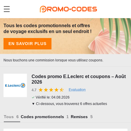
Tous les codes promotionnels et offres
de voyage exclusifs en un seul endroit !
EN SAVOIR PLUS
Nous touchons une commission lorsque vous utilisez coupons.
Codes promo E.Leclerc et coupons – Août
2026
Evaluation
4.7
✓
Vérifié le:
04.08.2026
▼ Ci-dessous, vous trouverez 6 offres actuelles
Tous
Codes promotionnels
Remises