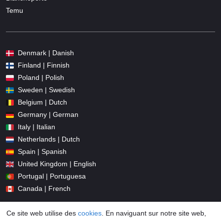
Temu
Denmark | Danish
Finland | Finnish
Poland | Polish
Sweden | Swedish
Belgium | Dutch
Germany | German
Italy | Italian
Netherlands | Dutch
Spain | Spanish
United Kingdom | English
Portugal | Portuguesa
Canada | French
Ce site web utilise des
cookies
. En naviguant sur notre site web,