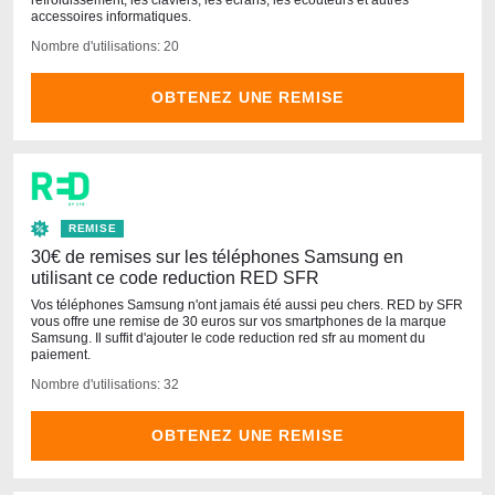
refroidissement, les claviers, les écrans, les écouteurs et autres
accessoires informatiques.
Nombre d'utilisations: 20
OBTENEZ UNE REMISE
REMISE
30€ de remises sur les téléphones Samsung en
utilisant ce code reduction RED SFR
Vos téléphones Samsung n'ont jamais été aussi peu chers. RED by SFR
vous offre une remise de 30 euros sur vos smartphones de la marque
Samsung. Il suffit d'ajouter le code reduction red sfr au moment du
paiement.
Nombre d'utilisations: 32
OBTENEZ UNE REMISE