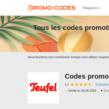
Magasins
Tous les codes promoti
Nous touchons une commission lorsque vous utilisez coupon
Codes promo 
Evaluatio
4.9
✓
Vérifié le:
08.08.2026
▼ Ci-d