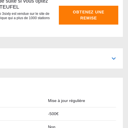
e suite si vous optez
e TEUFEL
OBTENEZ UNE
 3sixty est vendue sur le site de
REMISE
rique qui a plus de 1000 stations
Mise à jour régulière
-500€
Non