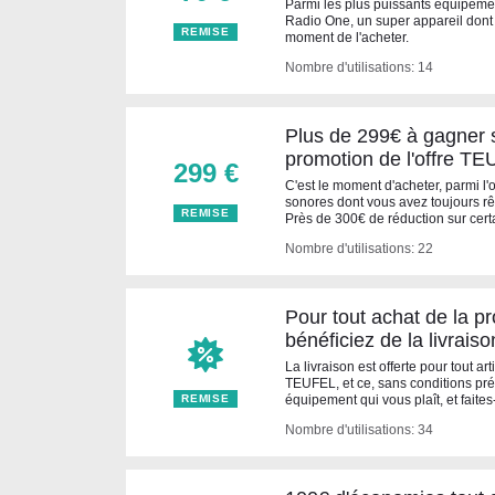
Parmi les plus puissants équipeme
Radio One, un super appareil dont l
REMISE
moment de l'acheter.
Nombre d'utilisations: 14
Plus de 299€ à gagner s
promotion de l'offre T
299 €
C'est le moment d'acheter, parmi l
sonores dont vous avez toujours rêv
REMISE
Près de 300€ de réduction sur certa
Nombre d'utilisations: 22
Pour tout achat de la 
bénéficiez de la livraiso
La livraison est offerte pour tout ar
TEUFEL, et ce, sans conditions pré
REMISE
équipement qui vous plaît, et faites
Nombre d'utilisations: 34