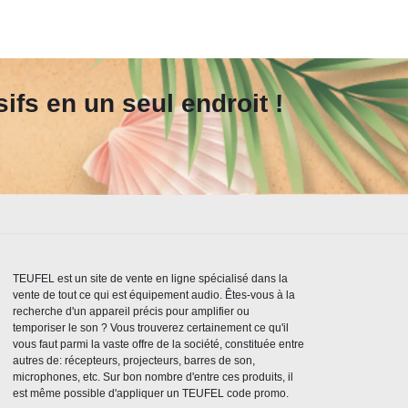
fs en un seul endroit !
TEUFEL est un site de vente en ligne spécialisé dans la
vente de tout ce qui est équipement audio. Êtes-vous à la
recherche d'un appareil précis pour amplifier ou
temporiser le son ? Vous trouverez certainement ce qu'il
vous faut parmi la vaste offre de la société, constituée entre
autres de: récepteurs, projecteurs, barres de son,
microphones, etc. Sur bon nombre d'entre ces produits, il
est même possible d'appliquer un TEUFEL code promo.