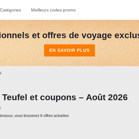
Catégories
Meilleurs codes promo
onnels et offres de voyage exclusi
EN SAVOIR PLUS
s.
Teufel et coupons – Août 2026
n
essous, vous trouverez 6 offres actuelles