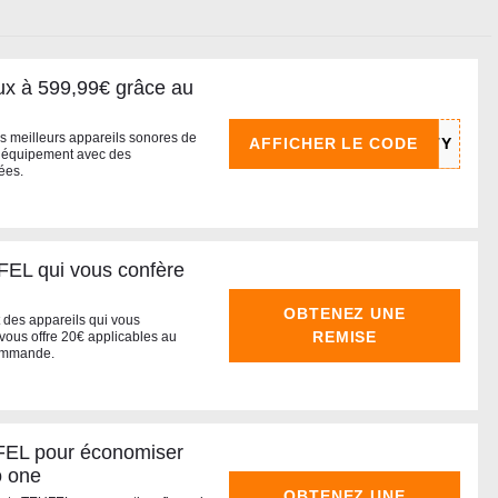
lux à 599,99€ grâce au
s meilleurs appareils sonores de
AFFICHER LE CODE
 équipement avec des
ées.
EL qui vous confère
OBTENEZ UNE
t des appareils qui vous
REMISE
vous offre 20€ applicables au
commande.
FEL pour économiser
o one
OBTENEZ UNE