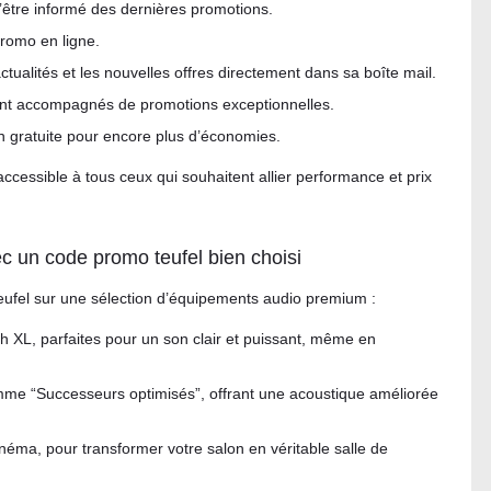
d’être informé des dernières promotions.
romo en ligne.
actualités et les nouvelles offres directement dans sa boîte mail.
ent accompagnés de promotions exceptionnelles.
son gratuite pour encore plus d’économies.
accessible à tous ceux qui souhaitent allier performance et prix
c un code promo teufel bien choisi
fel sur une sélection d’équipements audio premium :
h XL, parfaites pour un son clair et puissant, même en
me “Successeurs optimisés”, offrant une acoustique améliorée
éma, pour transformer votre salon en véritable salle de