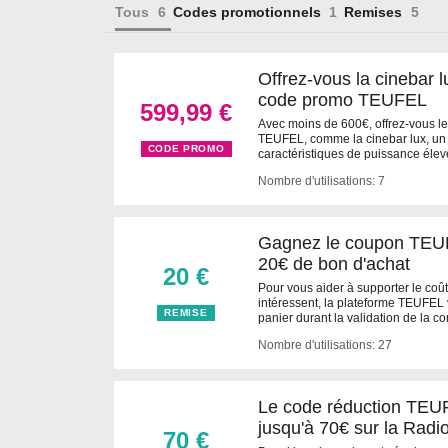
Tous
Codes promotionnels
Remises
Offrez-vous la cinebar 
code promo TEUFEL
599,99 €
Avec moins de 600€, offrez-vous le
TEUFEL, comme la cinebar lux, un
CODE PROMO
caractéristiques de puissance élev
Nombre d'utilisations: 7
Gagnez le coupon TEUF
20€ de bon d'achat
20 €
Pour vous aider à supporter le coû
intéressent, la plateforme TEUFEL 
REMISE
panier durant la validation de la 
Nombre d'utilisations: 27
Le code réduction TEU
jusqu'à 70€ sur la Radi
70 €