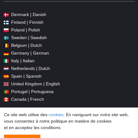
Denmark | Danish
Finland | Finnish
Poland | Polish
Sweden | Swedish
Belgium | Dutch
Germany | German
Italy | Italian
Netherlands | Dutch
Spain | Spanish
United Kingdom | English
Portugal | Portuguesa
Canada | French
Ce site web utilise des
cookies
. En naviguant sur notre site web,
vous consentez à notre politique en matière de cookies
et en acceptez les conditions.