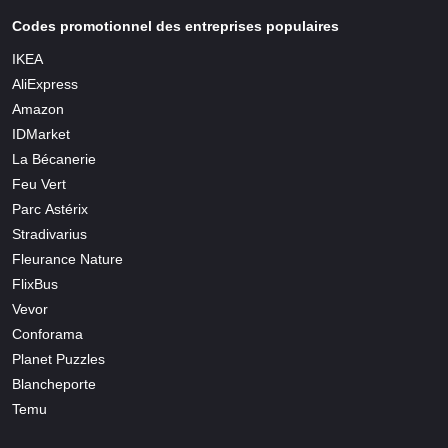
Codes promotionnel des entreprises populaires
IKEA
AliExpress
Amazon
IDMarket
La Bécanerie
Feu Vert
Parc Astérix
Stradivarius
Fleurance Nature
FlixBus
Vevor
Conforama
Planet Puzzles
Blancheporte
Temu