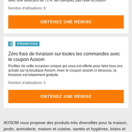
avec une réduction de 72%. Ne manquez pas cette occasion!
Nombre d'utilisations: 6
OBTENEZ UNE REMISE
PROMOTION
Zéro frais de livraison sur toutes les commandes avec
le coupon Aosom
Profitez de cette occasion unique qui vous est offerte pour faire tous vos
achats sur la boutique Aosom. Avec le coupon aosom ci-dessous, la
livraison est totalement gratuite.
Nombre d'utilisations: 5
OBTENEZ UNE REMISE
AOSOM vous propose des produits très diversifiés pour la maison,
jardin, animalerie, maison et cuisine, santés et hygiènes, loisirs et