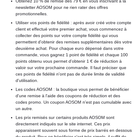
Obtenez 10 % de remise dès 79 € en vous inscrivant à la
newsletter AOSOM pour ne rien rater des offres
promotionnelles.
Utiliser vos points de fidélité : après avoir créé votre compte
client et effectué votre premier achat, vous commencez à
collecter des points sur votre compte fidélité qui vous
permettent d'obtenir des remises supplémentaires dès votre
deuxième achat. Pour chaque euro dépensé dans votre
commande, vous gagnez 1 point de fidélité et chaque 100
points obtenu vous permet d'obtenir 1 € de réduction à
valoir sur votre prochaine commande. Il faut préciser que
ces points de fidélité n'ont pas de durée limite de validité
d'utilisation.
Les codes AOSOM : la boutique vous permet de bénéficier
d'une remise à l'aide des coupons de réduction et des
codes promo. Un coupon AOSOM n'est pas cumulable avec
un autre.
Les prix remisés sur certains produits AOSOM sont
directement indiqués sur le site internet. Ces prix
apparaissent souvent sous forme de prix barrés en dessous
du produit. Pour en bénéficier c'est très simple, il suffit de