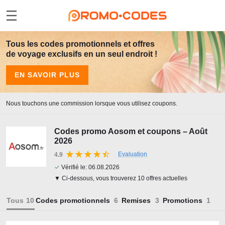
Tous les codes promotionnels et offres
de voyage exclusifs en un seul endroit !
EN SAVOIR PLUS
Nous touchons une commission lorsque vous utilisez coupons.
Codes promo Aosom et coupons – Août
2026
Evaluation
4.9
✓
Vérifié le:
06.08.2026
▼ Ci-dessous, vous trouverez 10 offres actuelles
Tous
Codes promotionnels
Remises
Promotions