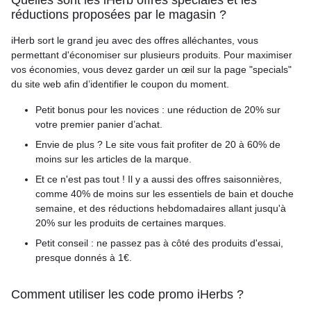
réductions proposées par le magasin ?
iHerb sort le grand jeu avec des offres alléchantes, vous
permettant d'économiser sur plusieurs produits. Pour maximiser
vos économies, vous devez garder un œil sur la page "specials"
du site web afin d’identifier le coupon du moment.
Petit bonus pour les novices : une réduction de 20% sur
votre premier panier d’achat.
Envie de plus ? Le site vous fait profiter de 20 à 60% de
moins sur les articles de la marque.
Et ce n'est pas tout ! Il y a aussi des offres saisonnières,
comme 40% de moins sur les essentiels de bain et douche
semaine, et des réductions hebdomadaires allant jusqu'à
20% sur les produits de certaines marques.
Petit conseil : ne passez pas à côté des produits d'essai,
presque donnés à 1€.
Comment utiliser les code promo iHerbs ?