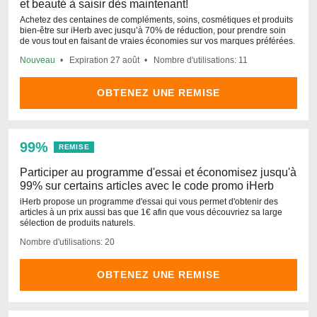
et beauté à saisir dès maintenant!
Achetez des centaines de compléments, soins, cosmétiques et produits
bien-être sur iHerb avec jusqu’à 70% de réduction, pour prendre soin
de vous tout en faisant de vraies économies sur vos marques préférées.
Nouveau
Expiration
27 août
Nombre d'utilisations: 11
OBTENEZ UNE REMISE
99%
REMISE
Participer au programme d'essai et économisez jusqu'à
99% sur certains articles avec le code promo iHerb
iHerb propose un programme d'essai qui vous permet d'obtenir des
articles à un prix aussi bas que 1€ afin que vous découvriez sa large
sélection de produits naturels.
Nombre d'utilisations: 20
OBTENEZ UNE REMISE