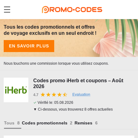
Tous les codes promotionnels et offres
de voyage exclusifs en un seul endroit !
EN SAVOIR PLUS
Nous touchons une commission lorsque vous utilisez coupons.
Codes promo iHerb et coupons – Août
2026
Evaluation
4.7
✓
Vérifié le:
05.08.2026
▼ Ci-dessous, vous trouverez 8 offres actuelles
Tous
Codes promotionnels
Remises