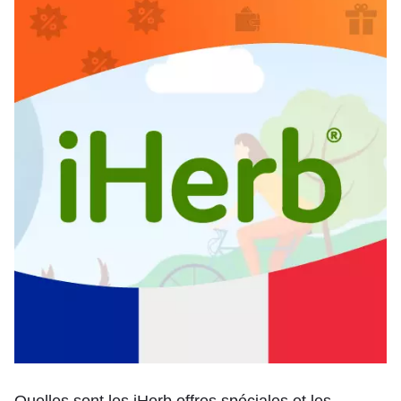
Quelles sont les iHerb offres spéciales et les