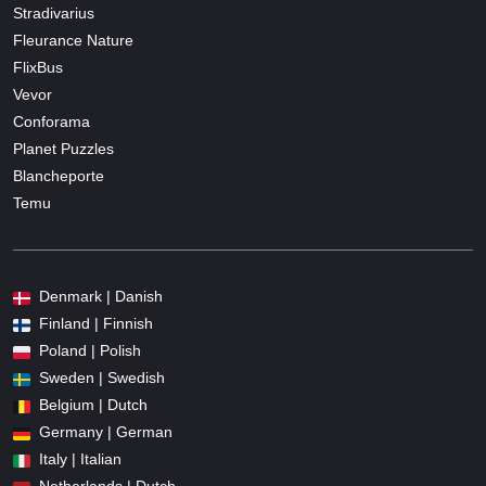
Stradivarius
Fleurance Nature
FlixBus
Vevor
Conforama
Planet Puzzles
Blancheporte
Temu
Denmark | Danish
Finland | Finnish
Poland | Polish
Sweden | Swedish
Belgium | Dutch
Germany | German
Italy | Italian