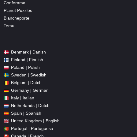
Conforama
Planet Puzzles
Blancheporte
Temu
Denmark | Danish
Finland | Finnish
Poland | Polish
Sweden | Swedish
Belgium | Dutch
Germany | German
Italy | Italian
Netherlands | Dutch
Spain | Spanish
United Kingdom | English
Portugal | Portuguesa
Canada | French