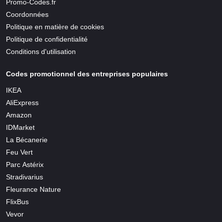
Promo-Codes.fr
Coordonnées
Politique en matière de cookies
Politique de confidentialité
Conditions d'utilisation
Codes promotionnel des entreprises populaires
IKEA
AliExpress
Amazon
IDMarket
La Bécanerie
Feu Vert
Parc Astérix
Stradivarius
Fleurance Nature
FlixBus
Vevor