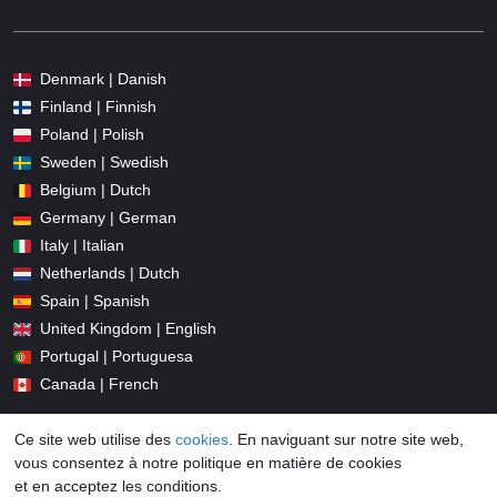
Denmark | Danish
Finland | Finnish
Poland | Polish
Sweden | Swedish
Belgium | Dutch
Germany | German
Italy | Italian
Netherlands | Dutch
Spain | Spanish
United Kingdom | English
Portugal | Portuguesa
Canada | French
Ce site web utilise des
cookies
. En naviguant sur notre site web,
vous consentez à notre politique en matière de cookies
et en acceptez les conditions.