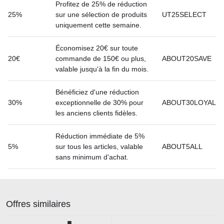
Profitez de 25% de réduction
25%
sur une sélection de produits
UT25SELECT
uniquement cette semaine.
Économisez 20€ sur toute
20€
commande de 150€ ou plus,
ABOUT20SAVE
valable jusqu'à la fin du mois.
Bénéficiez d'une réduction
30%
exceptionnelle de 30% pour
ABOUT30LOYAL
les anciens clients fidèles.
Réduction immédiate de 5%
5%
sur tous les articles, valable
ABOUT5ALL
sans minimum d'achat.
Offres similaires