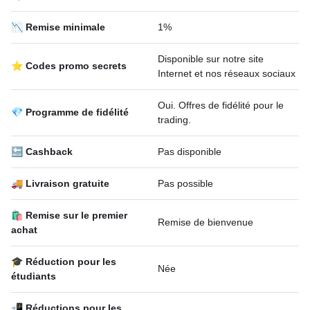
📉 Remise minimale
1%
Disponible sur notre site
⭐ Codes promo secrets
Internet et nos réseaux sociaux
Oui. Offres de fidélité pour le
💎 Programme de fidélité
trading.
🔙 Cashback
Pas disponible
🚚 Livraison gratuite
Pas possible
🛍 Remise sur le premier
Remise de bienvenue
achat
🎓 Réduction pour les
Née
étudiants
📲 Réductions pour les