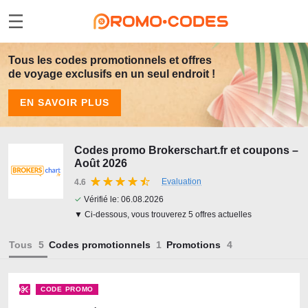
Tous les codes promotionnels et offres
de voyage exclusifs en un seul endroit !
EN SAVOIR PLUS
Codes promo Brokerschart.fr et coupons –
Août 2026
Evaluation
4.6
✓
Vérifié le:
06.08.2026
▼ Ci-dessous, vous trouverez 5 offres actuelles
Tous
Codes promotionnels
Promotions
CODE PROMO