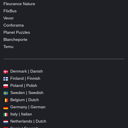
Fleurance Nature
FlixBus
Vevor
Conforama
Planet Puzzles
Blancheporte
Temu
Denmark | Danish
Finland | Finnish
Poland | Polish
Sweden | Swedish
Belgium | Dutch
Germany | German
Italy | Italian
Netherlands | Dutch