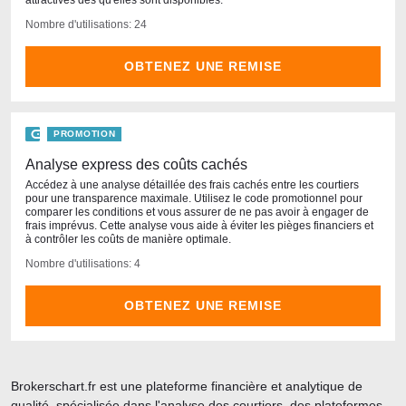
attractives dès qu'elles sont disponibles.
Nombre d'utilisations: 24
OBTENEZ UNE REMISE
PROMOTION
Analyse express des coûts cachés
Accédez à une analyse détaillée des frais cachés entre les courtiers
pour une transparence maximale. Utilisez le code promotionnel pour
comparer les conditions et vous assurer de ne pas avoir à engager de
frais imprévus. Cette analyse vous aide à éviter les pièges financiers et
à contrôler les coûts de manière optimale.
Nombre d'utilisations: 4
OBTENEZ UNE REMISE
Brokerschart.fr est une plateforme financière et analytique de
qualité, spécialisée dans l'analyse des courtiers, des plateformes