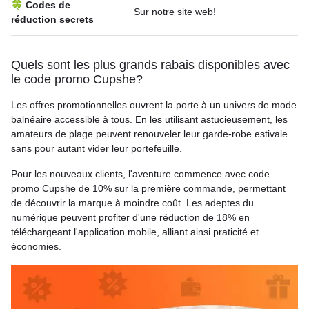
🍀 Codes de
Sur notre site web!
réduction secrets
Quels sont les plus grands rabais disponibles avec
le code promo Cupshe?
Les offres promotionnelles ouvrent la porte à un univers de mode
balnéaire accessible à tous. En les utilisant astucieusement, les
amateurs de plage peuvent renouveler leur garde-robe estivale
sans pour autant vider leur portefeuille.
Pour les nouveaux clients, l'aventure commence avec code
promo Cupshe de 10% sur la première commande, permettant
de découvrir la marque à moindre coût. Les adeptes du
numérique peuvent profiter d'une réduction de 18% en
téléchargeant l'application mobile, alliant ainsi praticité et
économies.