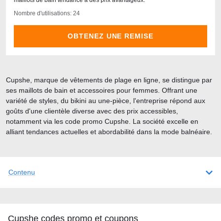
maillots de bain tendance à des prix avantageux.
Nombre d'utilisations: 24
OBTENEZ UNE REMISE
Cupshe, marque de vêtements de plage en ligne, se distingue par
ses maillots de bain et accessoires pour femmes. Offrant une
variété de styles, du bikini au une-pièce, l'entreprise répond aux
goûts d'une clientèle diverse avec des prix accessibles,
notamment via les code promo Cupshe. La société excelle en
alliant tendances actuelles et abordabilité dans la mode balnéaire.
Contenu
Cupshe codes promo et coupons