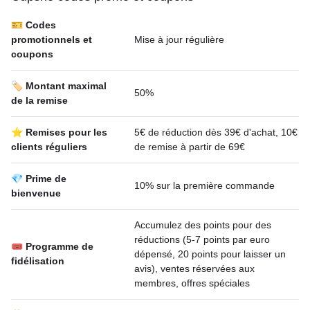
🎫 Codes
promotionnels et
Mise à jour régulière
coupons
🏷️ Montant maximal
50%
de la remise
⭐ Remises pour les
5€ de réduction dès 39€ d'achat, 10€
clients réguliers
de remise à partir de 69€
💎 Prime de
10% sur la première commande
bienvenue
Accumulez des points pour des
réductions (5-7 points par euro
🎟 Programme de
dépensé, 20 points pour laisser un
fidélisation
avis), ventes réservées aux
membres, offres spéciales