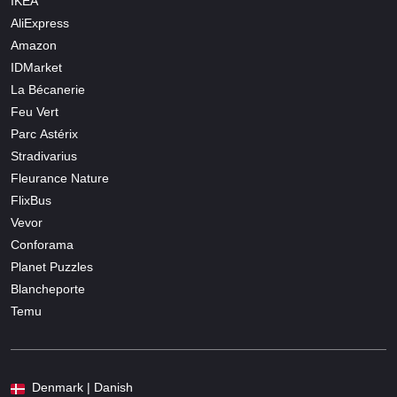
IKEA
AliExpress
Amazon
IDMarket
La Bécanerie
Feu Vert
Parc Astérix
Stradivarius
Fleurance Nature
FlixBus
Vevor
Conforama
Planet Puzzles
Blancheporte
Temu
Denmark | Danish