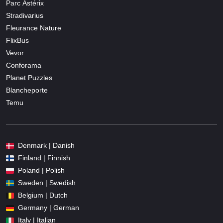
Parc Astérix
Stradivarius
Fleurance Nature
FlixBus
Vevor
Conforama
Planet Puzzles
Blancheporte
Temu
Denmark | Danish
Finland | Finnish
Poland | Polish
Sweden | Swedish
Belgium | Dutch
Germany | German
Italy | Italian