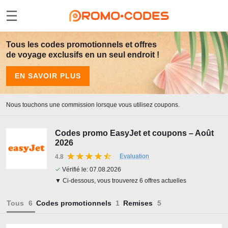
Tous les codes promotionnels et offres
de voyage exclusifs en un seul endroit !
EN SAVOIR PLUS
Nous touchons une commission lorsque vous utilisez coupons.
Codes promo EasyJet et coupons – Août
2026
Evaluation
4.8
✓
Vérifié le:
07.08.2026
▼ Ci-dessous, vous trouverez 6 offres actuelles
Tous
Codes promotionnels
Remises