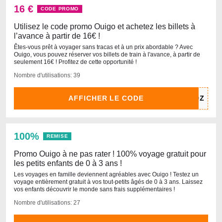
16 €
CODE PROMO
Utilisez le code promo Ouigo et achetez les billets à
l’avance à partir de 16€ !
Êtes-vous prêt à voyager sans tracas et à un prix abordable ? Avec
Ouigo, vous pouvez réserver vos billets de train à l'avance, à partir de
seulement 16€ ! Profitez de cette opportunité !
Nombre d'utilisations: 39
AFFICHER LE CODE
100%
REMISE
Promo Ouigo à ne pas rater ! 100% voyage gratuit pour
les petits enfants de 0 à 3 ans !
Les voyages en famille deviennent agréables avec Ouigo ! Testez un
voyage entièrement gratuit à vos tout-petits âgés de 0 à 3 ans. Laissez
vos enfants découvrir le monde sans frais supplémentaires !
Nombre d'utilisations: 27