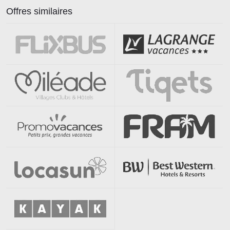
Offres similaires