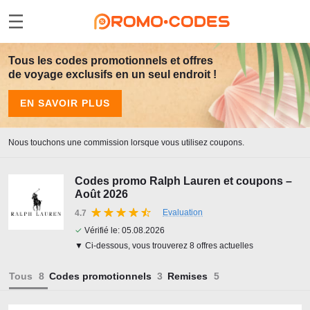
Tous les codes promotionnels et offres
de voyage exclusifs en un seul endroit !
EN SAVOIR PLUS
Nous touchons une commission lorsque vous utilisez coupons.
Codes promo Ralph Lauren et coupons –
Août 2026
Evaluation
4.7
✓
Vérifié le:
05.08.2026
▼ Ci-dessous, vous trouverez 8 offres actuelles
Tous
Codes promotionnels
Remises