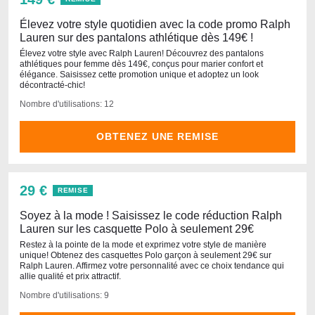
Élevez votre style quotidien avec la code promo Ralph
Lauren sur des pantalons athlétique dès 149€ !
Élevez votre style avec Ralph Lauren! Découvrez des pantalons
athlétiques pour femme dès 149€, conçus pour marier confort et
élégance. Saisissez cette promotion unique et adoptez un look
décontracté-chic!
Nombre d'utilisations: 12
OBTENEZ UNE REMISE
29 €
REMISE
Soyez à la mode ! Saisissez le code réduction Ralph
Lauren sur les casquette Polo à seulement 29€
Restez à la pointe de la mode et exprimez votre style de manière
unique! Obtenez des casquettes Polo garçon à seulement 29€ sur
Ralph Lauren. Affirmez votre personnalité avec ce choix tendance qui
allie qualité et prix attractif.
Nombre d'utilisations: 9