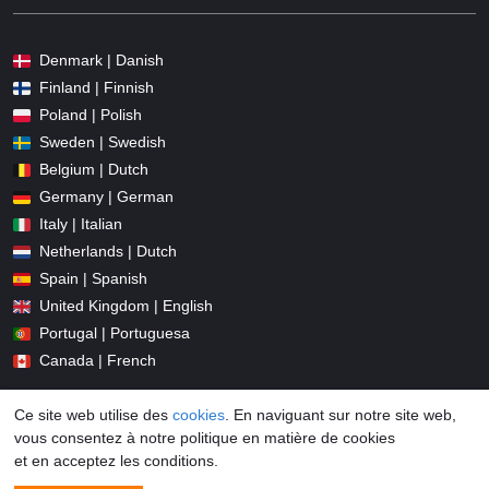
Denmark | Danish
Finland | Finnish
Poland | Polish
Sweden | Swedish
Belgium | Dutch
Germany | German
Italy | Italian
Netherlands | Dutch
Spain | Spanish
United Kingdom | English
Portugal | Portuguesa
Canada | French
Ce site web utilise des
cookies
. En naviguant sur notre site web,
vous consentez à notre politique en matière de cookies
et en acceptez les conditions.