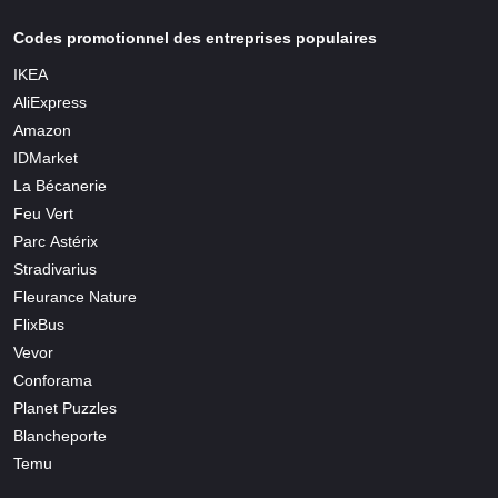
Codes promotionnel des entreprises populaires
IKEA
AliExpress
Amazon
IDMarket
La Bécanerie
Feu Vert
Parc Astérix
Stradivarius
Fleurance Nature
FlixBus
Vevor
Conforama
Planet Puzzles
Blancheporte
Temu