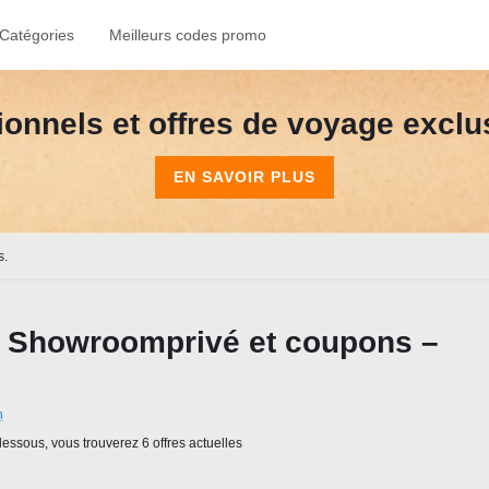
Catégories
Meilleurs codes promo
onnels et offres de voyage exclusi
EN SAVOIR PLUS
s.
 Showroomprivé et coupons –
n
essous, vous trouverez 6 offres actuelles