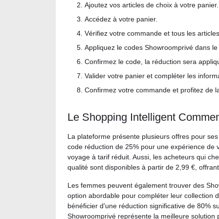
Ajoutez vos articles de choix à votre panier.
Accédez à votre panier.
Vérifiez votre commande et tous les article
Appliquez le codes Showroomprivé dans le
Confirmez le code, la réduction sera app
Valider votre panier et compléter les inform
Confirmez votre commande et profitez de l
Le Shopping Intelligent Comme
La plateforme présente plusieurs offres pour se
code réduction de 25% pour une expérience de v
voyage à tarif réduit. Aussi, les acheteurs qui c
qualité sont disponibles à partir de 2,99 €, offr
Les femmes peuvent également trouver des Showr
option abordable pour compléter leur collection 
bénéficier d'une réduction significative de 80%
Showroomprivé représente la meilleure solution