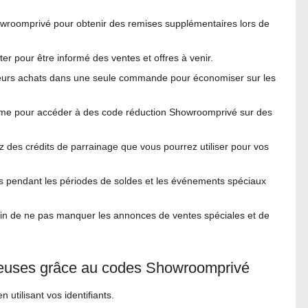
wroomprivé pour obtenir des remises supplémentaires lors de
er pour être informé des ventes et offres à venir.
usieurs achats dans une seule commande pour économiser sur les
forme pour accéder à des code réduction Showroomprivé sur des
ez des crédits de parrainage que vous pourrez utiliser pour vos
ats pendant les périodes de soldes et les événements spéciaux
afin de ne pas manquer les annonces de ventes spéciales et de
euses grâce au codes Showroomprivé
 utilisant vos identifiants.