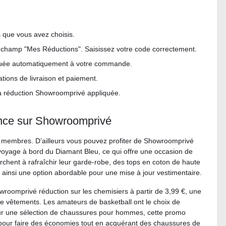
s que vous avez choisis.
 champ "Mes Réductions". Saisissez votre code correctement.
liquée automatiquement à votre commande.
ations de livraison et paiement.
a réduction Showroomprivé appliquée.
nce sur Showroomprivé
s membres. D’ailleurs vous pouvez profiter de Showroomprivé
oyage à bord du Diamant Bleu, ce qui offre une occasion de
herchent à rafraîchir leur garde-robe, des tops en coton de haute
ant ainsi une option abordable pour une mise à jour vestimentaire.
oomprivé réduction sur les chemisiers à partir de 3,99 €, une
de vêtements. Les amateurs de basketball ont le choix de
 sur une sélection de chaussures pour hommes, cette promo
 pour faire des économies tout en acquérant des chaussures de