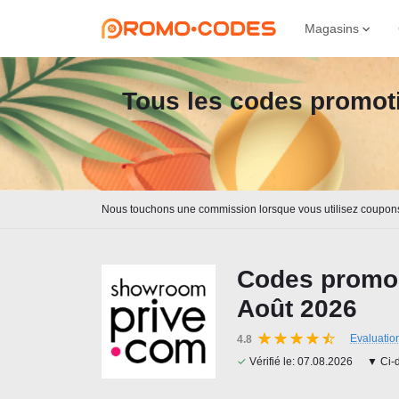
Magasins
Tous les codes promoti
Nous touchons une commission lorsque vous utilisez coupon
Codes promo
Août 2026
Evaluatio
4.8
✓
Vérifié le:
07.08.2026
▼ Ci-d