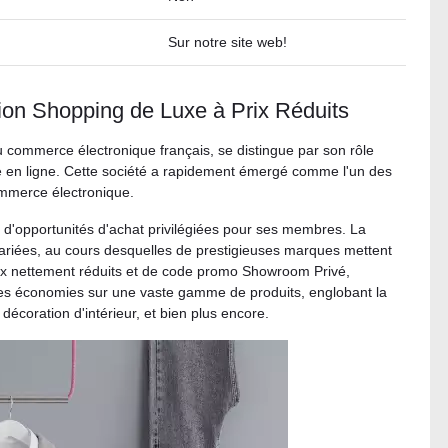
Sur notre site web!
ion Shopping de Luxe à Prix Réduits
commerce électronique français, se distingue par son rôle
e en ligne. Cette société a rapidement émergé comme l'un des
ommerce électronique.
d'opportunités d'achat privilégiées pour ses membres. La
variées, au cours desquelles de prestigieuses marques mettent
prix nettement réduits et de code promo Showroom Privé,
es économies sur une vaste gamme de produits, englobant la
décoration d'intérieur, et bien plus encore.