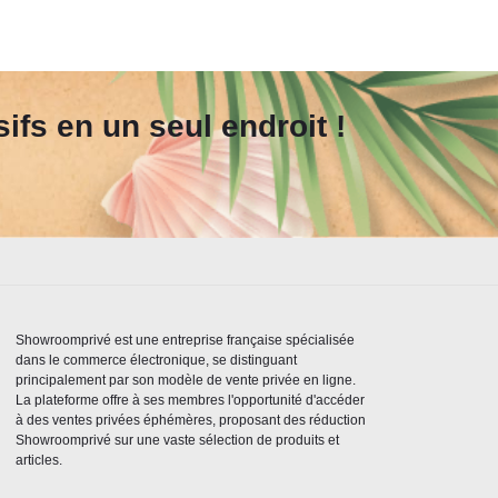
fs en un seul endroit !
Showroomprivé est une entreprise française spécialisée
dans le commerce électronique, se distinguant
principalement par son modèle de vente privée en ligne.
La plateforme offre à ses membres l'opportunité d'accéder
à des ventes privées éphémères, proposant des réduction
Showroomprivé sur une vaste sélection de produits et
articles.