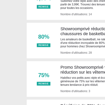
Sublimez votre style avec des che
partir de 3,99€. Trouvez des tenue
REMISE
pour toutes les occasions.
Nombre d'utilisations: 14
Showroomprivé réductio
chaussures de basketb
80%
Les amateurs de basketball, ne rate
d'une réduction incroyable de 80%
REMISE
pour hommes chez Showroomprivé
Nombre d'utilisations: 28
Promo Showroomprivé v
réduction sur les vêtem
75%
Habillez vos petits avec style et 
généreuse de 75% sur les vêtement
REMISE
tenues tendance à prix réduit.
Nombre d'utilisations: 3