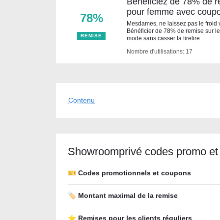
Bénéficiez de 78% de r
pour femme avec coup
78%
Mesdames, ne laissez pas le froid 
Bénéficier de 78% de remise sur l
REMISE
mode sans casser la tirelire.
Nombre d'utilisations: 17
Contenu
Showroomprivé codes promo et
🎫 Codes promotionnels et coupons
🏷️ Montant maximal de la remise
⭐ Remises pour les clients réguliers