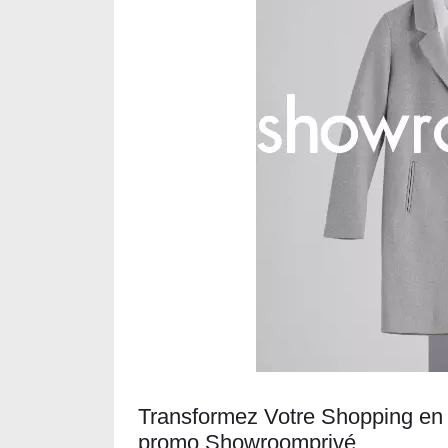
Transformez Votre Shopping en
promo Showroomprivé