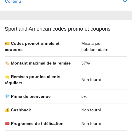
Contenu
Sportland American codes promo et coupons
🎫 Codes promotionnels et
Mise à jour
coupons
hebdomadaire
🏷️ Montant maximal de la remise
57%
⭐ Remises pour les clients
Non fourni
réguliers
💎 Prime de bienvenue
5%
💰 Cashback
Non fourni
🎟 Programme de fidélisation
Non fourni