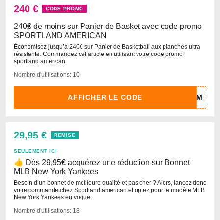
240 €
CODE PROMO
240€ de moins sur Panier de Basket avec code promo
SPORTLAND AMERICAN
Économisez jusqu’à 240€ sur Panier de Basketball aux planches ultra
résistante. Commandez cet article en utilisant votre code promo
sportland american.
Nombre d'utilisations: 10
AFFICHER LE CODE
29,95 €
REMISE
SEULEMENT ICI
👍 Dès 29,95€ acquérez une réduction sur Bonnet
MLB New York Yankees
Besoin d’un bonnet de meilleure qualité et pas cher ? Alors, lancez donc
votre commande chez Sportland american et optez pour le modèle MLB
New York Yankees en vogue.
Nombre d'utilisations: 18