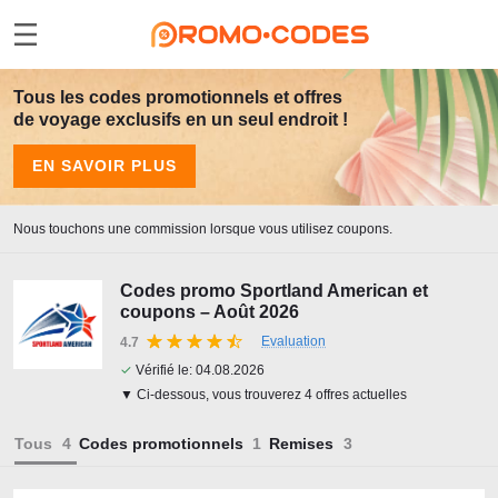
Tous les codes promotionnels et offres
de voyage exclusifs en un seul endroit !
EN SAVOIR PLUS
Nous touchons une commission lorsque vous utilisez coupons.
Codes promo Sportland American et
coupons – Août 2026
Evaluation
4.7
✓
Vérifié le:
04.08.2026
▼ Ci-dessous, vous trouverez 4 offres actuelles
Tous
Codes promotionnels
Remises