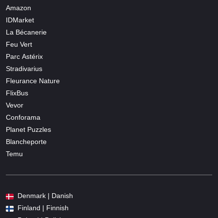
Amazon
IDMarket
La Bécanerie
Feu Vert
Parc Astérix
Stradivarius
Fleurance Nature
FlixBus
Vevor
Conforama
Planet Puzzles
Blancheporte
Temu
Denmark | Danish
Finland | Finnish