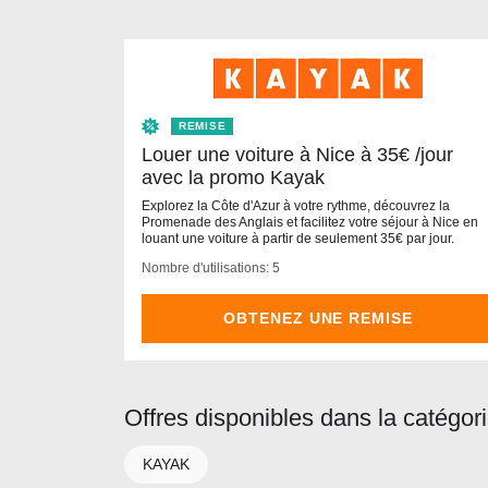
REMISE
Louer une voiture à Nice à 35€ /jour
avec la promo Kayak
Explorez la Côte d'Azur à votre rythme, découvrez la
Promenade des Anglais et facilitez votre séjour à Nice en
louant une voiture à partir de seulement 35€ par jour.
Nombre d'utilisations: 5
OBTENEZ UNE REMISE
Offres disponibles dans la catégor
KAYAK