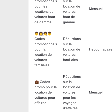
promotionnels
sur la
pour les
location de
Mensuel
locations de
voitures
voitures haut
haut de
de gamme
gamme
👨👩👧👦
Codes
Réductions
promotionnels
sur la
pour la
location de
Hebdomadair
location de
voitures
voitures
familiales
familiales
Réductions
💼 Codes
sur la
promo pour la
location de
location de
voitures
Mensuel
voitures pour
pour les
affaires
voyages
d'affaires