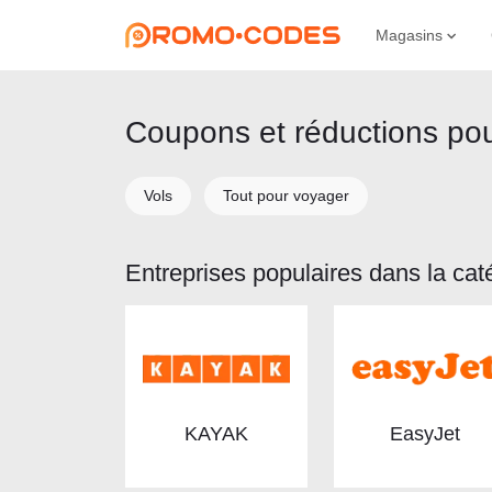
Magasins
Сoupons et réductions pour
Vols
Tout pour voyager
Entreprises populaires dans la cat
KAYAK
EasyJet