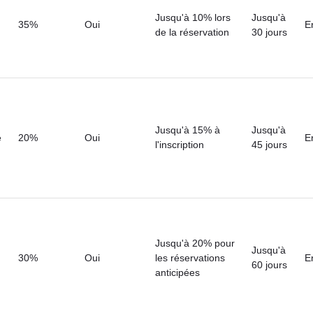
Jusqu'à 10% lors
Jusqu'à
35%
Oui
E
de la réservation
30 jours
Jusqu'à 15% à
Jusqu'à
e
20%
Oui
E
l'inscription
45 jours
Jusqu'à 20% pour
Jusqu'à
30%
Oui
les réservations
E
60 jours
anticipées