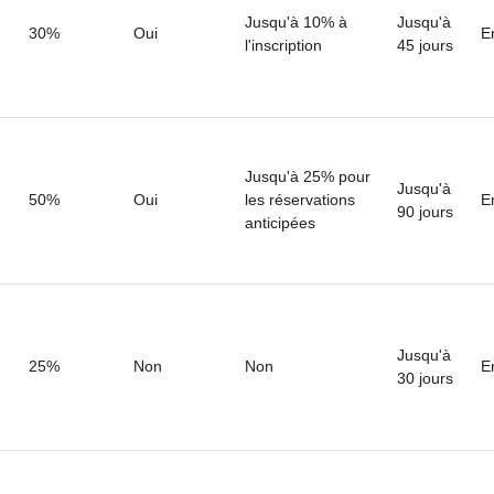
Jusqu'à 10% à
Jusqu'à
30%
Oui
E
l'inscription
45 jours
Jusqu'à 25% pour
Jusqu'à
50%
Oui
les réservations
E
90 jours
anticipées
Jusqu'à
25%
Non
Non
E
30 jours