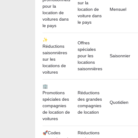
sur la
pour la
location de
Mensuel
location de
voiture dans
voitures dans
le pays
le pays
✨
Offres
Réductions
spéciales
saisonnières
pour les
Saisonnier
sur les
locations
locations de
saisonnières
voitures
🏢
Promotions
Réductions
spéciales des
des grandes
Quotidien
compagnies
compagnies
de location de
de location
voitures
🚀Codes
Réductions