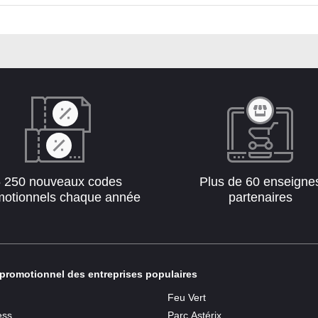
5 250 nouveaux codes
Plus de 60 enseigne
motionnels chaque année
partenaires
promotionnel des entreprises populaires
Feu Vert
ess
Parc Astérix