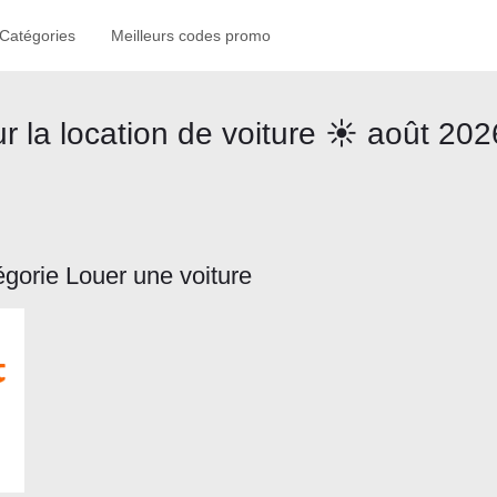
Catégories
Meilleurs codes promo
 la location de voiture ☀️ août 202
égorie Louer une voiture