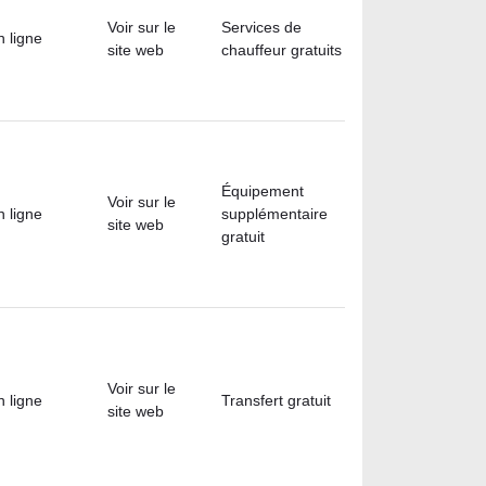
Voir sur le
Services de
n ligne
site web
chauffeur gratuits
Équipement
Voir sur le
n ligne
supplémentaire
site web
gratuit
Voir sur le
n ligne
Transfert gratuit
site web