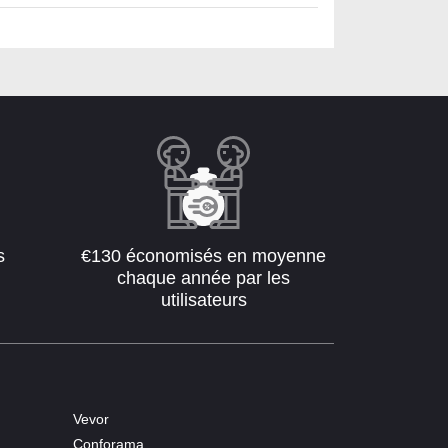
s
€130 économisés en moyenne
chaque année par les
utilisateurs
Vevor
Conforama