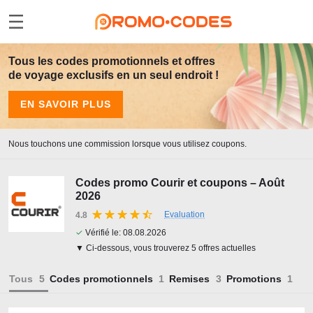
Tous les codes promotionnels et offres
de voyage exclusifs en un seul endroit !
EN SAVOIR PLUS
Nous touchons une commission lorsque vous utilisez coupons.
Codes promo Courir et coupons – Août
2026
Evaluation
4.8
✓
Vérifié le:
08.08.2026
▼ Ci-dessous, vous trouverez 5 offres actuelles
Tous
Codes promotionnels
Remises
Promotions