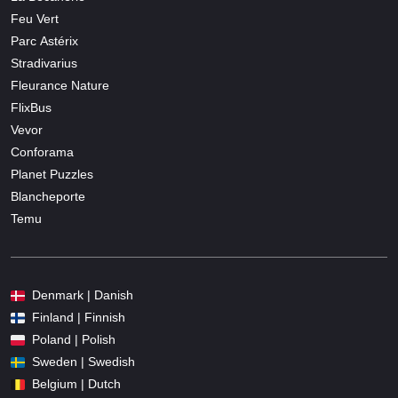
Feu Vert
Parc Astérix
Stradivarius
Fleurance Nature
FlixBus
Vevor
Conforama
Planet Puzzles
Blancheporte
Temu
Denmark | Danish
Finland | Finnish
Poland | Polish
Sweden | Swedish
Belgium | Dutch