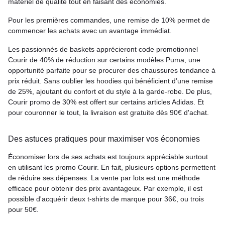
matériel de qualité tout en faisant des économies.
Pour les premières commandes, une remise de 10% permet de
commencer les achats avec un avantage immédiat.
Les passionnés de baskets apprécieront code promotionnel
Courir de 40% de réduction sur certains modèles Puma, une
opportunité parfaite pour se procurer des chaussures tendance à
prix réduit. Sans oublier les hoodies qui bénéficient d’une remise
de 25%, ajoutant du confort et du style à la garde-robe. De plus,
Courir promo de 30% est offert sur certains articles Adidas. Et
pour couronner le tout, la livraison est gratuite dès 90€ d'achat.
Des astuces pratiques pour maximiser vos économies
Économiser lors de ses achats est toujours appréciable surtout
en utilisant les promo Courir. En fait, plusieurs options permettent
de réduire ses dépenses. La vente par lots est une méthode
efficace pour obtenir des prix avantageux. Par exemple, il est
possible d'acquérir deux t-shirts de marque pour 36€, ou trois
pour 50€.