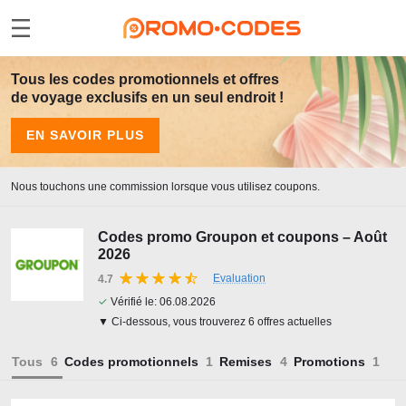
Tous les codes promotionnels et offres
de voyage exclusifs en un seul endroit !
EN SAVOIR PLUS
Nous touchons une commission lorsque vous utilisez coupons.
Codes promo Groupon et coupons – Août
2026
Evaluation
4.7
✓
Vérifié le:
06.08.2026
▼ Ci-dessous, vous trouverez 6 offres actuelles
Tous
Codes promotionnels
Remises
Promotions