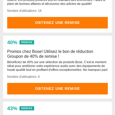
obtenir vos produits préférés tout en réalisant des économies. Faites le
plein de bonnes affaires et découvrez des articles de qualité!
Nombre d'utilisations: 18
OBTENEZ UNE REMISE
40%
REMISE
Promos chez Bose! Utilisez le bon de réduction
Groupon de 40% de remise !
Bénéficiez de 40% sur une sélection de produits Bose. C'est le moment
idéal pour améliorer votre expérience audio avec des équipements de
haute qualité tout en profitant d'offres exceptionnelles. Ne manquez pas!
Nombre d'utilisations: 6
OBTENEZ UNE REMISE
43%
REMISE