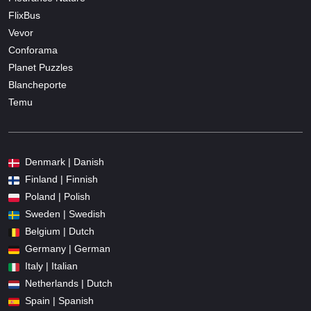
FlixBus
Vevor
Conforama
Planet Puzzles
Blancheporte
Temu
Denmark | Danish
Finland | Finnish
Poland | Polish
Sweden | Swedish
Belgium | Dutch
Germany | German
Italy | Italian
Netherlands | Dutch
Spain | Spanish