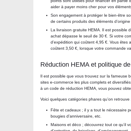
points sont utilisés pour financer en partie
aider à payer moins cher pour vos élément
Son engagement à protéger le bien-être soc
de certains produits des éléments d’origine 
La livraison gratuite HEMA. Il est possible d
achat dépasse le seuil de 30 €. Si votre c
d’expédition qui coûtent 4,95 €. Vous êtes
coûtent 3,50 €, lorsque votre commande va
Réduction HEMA et politique de 
Il est possible que vous trouvez sur la fameuse 
sites e-commerce les plus complets et diversifiés
à un code de réduction HEMA, vous pouvez obten
Voici quelques catégories phares qu’on retrouve 
Fête et cadeaux ; il y a tout le nécessaire
bougies d’anniversaire, etc.
Maisons et déco ; découvrez tout ce qu’il v
d’entretien, de bricolage, d’aménagement..