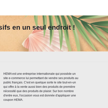
fs en un seul endroit !
HEMA est une entreprise internationale qui possède un
site e-commerce lui permettant de vendre ses produits au
public français. C'est en quelque sorte le site tout-en-un
qui offre à la vente aussi bien des produits de première
nécessité que des produits de plaisir. Sur bon nombre
d'entre eux, l'occasion vous est donnée d'appliquer une
coupon HEMA.