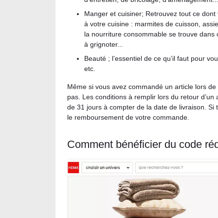
Manger et cuisiner; Retrouvez tout ce dont
à votre cuisine : marmites de cuisson, assi
la nourriture consommable se trouve dans ce
à grignoter...
Beauté ; l’essentiel de ce qu’il faut pour vo
etc.
Même si vous avez commandé un article lors de l
pas. Les conditions à remplir lors du retour d’un a
de 31 jours à compter de la date de livraison. Si 
le remboursement de votre commande.
Comment bénéficier du code ré