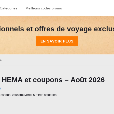
Catégories
Meilleurs codes promo
onnels et offres de voyage exclusi
EN SAVOIR PLUS
s.
 HEMA et coupons – Août 2026
n
essous, vous trouverez 5 offres actuelles