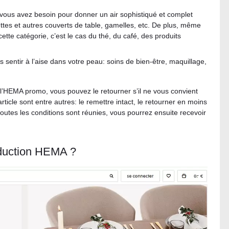
 vous avez besoin pour donner un air sophistiqué et complet
ettes et autres couverts de table, gamelles, etc. De plus, même
tte catégorie, c’est le cas du thé, du café, des produits
us sentir à l’aise dans votre peau: soins de bien-être, maquillage,
’HEMA promo, vous pouvez le retourner s’il ne vous convient
rticle sont entre autres: le remettre intact, le retourner en moins
toutes les conditions sont réunies, vous pourrez ensuite recevoir
duction HEMA ?