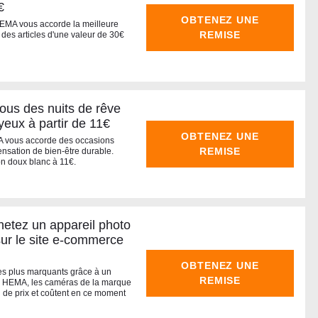
€
OBTENEZ UNE
HEMA vous accorde la meilleure
REMISE
r des articles d'une valeur de 30€
us des nuits de rêve
oyeux à partir de 11€
OBTENEZ UNE
A vous accorde des occasions
REMISE
ensation de bien-être durable.
on doux blanc à 11€.
etez un appareil photo
sur le site e-commerce
OBTENEZ UNE
es plus marquants grâce à un
REMISE
ur HEMA, les caméras de la marque
n de prix et coûtent en ce moment