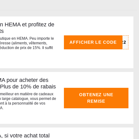
ion HEMA et profitez de
ts
boutique en HEMA. Peu importe le
AFFICHER LE CODE
téresse (aliments, vêtements,
réduction de prix de 15%. Il suffit
MA pour acheter des
 Plus de 10% de rabais
e meilleur en matière de cadeaux
OBTENEZ UNE
n large catalogue, vous permet de
REMISE
nt à la personnalité de vos
A.
 si votre achat total