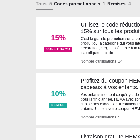
Tous
Codes promotionnels
Remises
Utilisez le code réduct
15% sur tous les produi
15%
C'est la grande promotion sur la 
produit ou la catégorie qui vous in
décoration, etc), il est éligible à la 
CODE PROMO
d'appliquer le code.
Nombre d'utilisations: 14
Profitez du coupon HE
cadeaux à vos enfants.
10%
Vos enfants méritent ce qu'il y a d
pour la fin d'année. HEMA avec so
choisir des cadeaux qui conviendro
REMISE
enfants. Utilisez votre coupon HEM
Nombre d'utilisations: 5
Livraison gratuite HEMA,