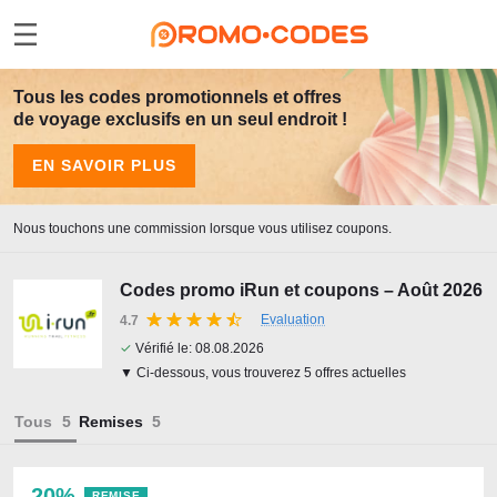
Tous les codes promotionnels et offres
de voyage exclusifs en un seul endroit !
EN SAVOIR PLUS
Nous touchons une commission lorsque vous utilisez coupons.
Codes promo iRun et coupons – Août 2026
Evaluation
4.7
✓
Vérifié le:
08.08.2026
▼ Ci-dessous, vous trouverez 5 offres actuelles
Tous
Remises
20%
REMISE