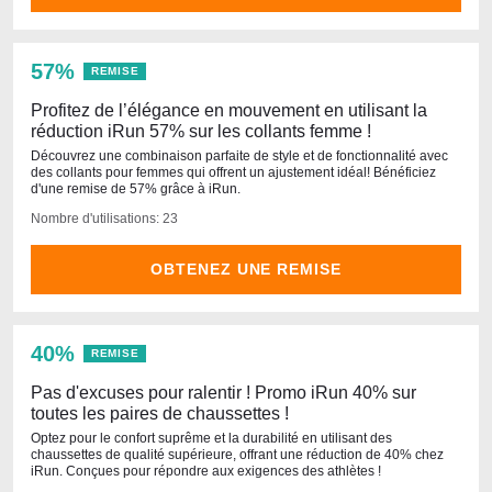
57%
REMISE
Profitez de l’élégance en mouvement en utilisant la
réduction iRun 57% sur les collants femme !
Découvrez une combinaison parfaite de style et de fonctionnalité avec
des collants pour femmes qui offrent un ajustement idéal! Bénéficiez
d'une remise de 57% grâce à iRun.
Nombre d'utilisations: 23
OBTENEZ UNE REMISE
40%
REMISE
Pas d'excuses pour ralentir ! Promo iRun 40% sur
toutes les paires de chaussettes !
Optez pour le confort suprême et la durabilité en utilisant des
chaussettes de qualité supérieure, offrant une réduction de 40% chez
iRun. Conçues pour répondre aux exigences des athlètes !