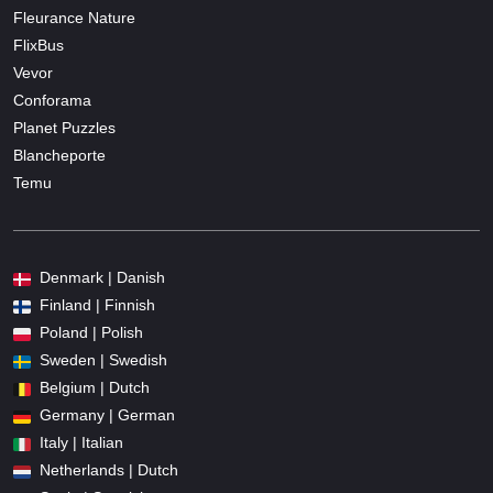
Fleurance Nature
FlixBus
Vevor
Conforama
Planet Puzzles
Blancheporte
Temu
Denmark | Danish
Finland | Finnish
Poland | Polish
Sweden | Swedish
Belgium | Dutch
Germany | German
Italy | Italian
Netherlands | Dutch