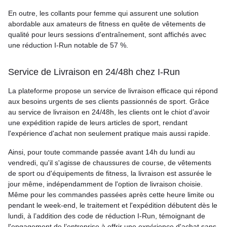
En outre, les collants pour femme qui assurent une solution
abordable aux amateurs de fitness en quête de vêtements de
qualité pour leurs sessions d'entraînement, sont affichés avec
une réduction I-Run notable de 57 %.
Service de Livraison en 24/48h chez I-Run
La plateforme propose un service de livraison efficace qui répond
aux besoins urgents de ses clients passionnés de sport. Grâce
au service de livraison en 24/48h, les clients ont le chiot d’avoir
une expédition rapide de leurs articles de sport, rendant
l'expérience d'achat non seulement pratique mais aussi rapide.
Ainsi, pour toute commande passée avant 14h du lundi au
vendredi, qu'il s'agisse de chaussures de course, de vêtements
de sport ou d'équipements de fitness, la livraison est assurée le
jour même, indépendamment de l'option de livraison choisie.
Même pour les commandes passées après cette heure limite ou
pendant le week-end, le traitement et l'expédition débutent dès le
lundi, à l’addition des code de réduction I-Run, témoignant de
l'engagement de l’entreprise à offrir une expérience d'achat sans